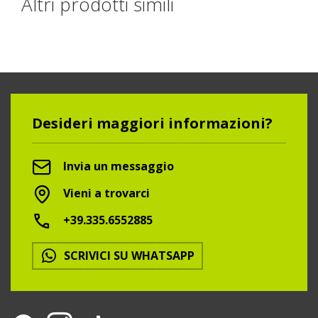
Altri prodotti simili
Desideri maggiori informazioni?
Invia un messaggio
Vieni a trovarci
+39.335.6552885
SCRIVICI SU WHATSAPP