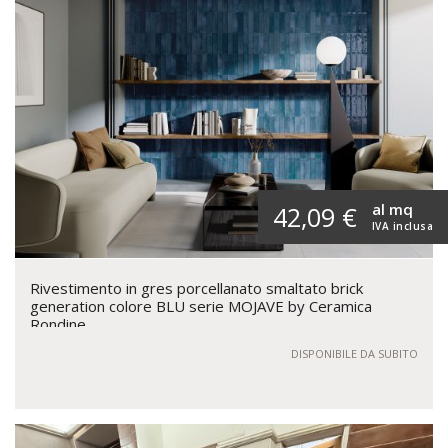
al mq
42,09 €
IVA inclusa
Rivestimento in gres porcellanato smaltato brick
generation colore BLU serie MOJAVE by Ceramica
Rondine
DISPONIBILE DA SUBITO