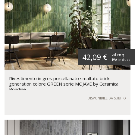
al mq
42,09 €
IVA inclusa
Rivestimento in gres porcellanato smaltato brick
generation colore GREEN serie MOJAVE by Ceramica
Rondine
DISPONIBILE DA SUBITO