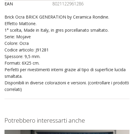
EAN
8021122961286
Brick Ocra BRICK GENERATION by Ceramica Rondine.
Effetto Mattone.
1° scelta, Made in Italy, in gres porcellanato smaltato.
Serie: Mojave
Colore: Ocra
Codice articolo: J91281
Spessore: 9,5 mm.
Formati: 6X25 cm.
Perfetti per rivestimenti interni grazie al tipo di superficie lucida
smaltata.
Disponibili in diverse colorazioni e versioni. (controllare i prodotti
correlati)
Potrebbero interessarti anche