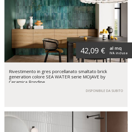
al mq
42,09 €
IVA inclusa
Rivestimento in gres porcellanato smaltato brick
generation colore SEA WATER serie MOJAVE by
Ceramica Rondine
DISPONIBILE DA SUBITO