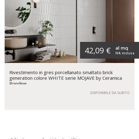
al mq
42,09 €
IVA inclusa
Rivestimento in gres porcellanato smaltato brick
generation colore WHITE serie MOJAVE by Ceramica
Rondine
DISPONIBILE DA SUBITO