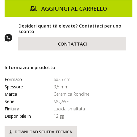
AGGIUNGI AL CARRELLO
Desideri quantità elevate? Contattaci per uno
sconto
CONTATTACI
Informazioni prodotto
Formato
6x25 cm
Spessore
9,5 mm
Marca
Ceramica Rondine
Serie
MOJAVE
Finitura
Lucida smaltata
Disponibile in
12 gg
DOWNLOAD SCHEDA TECNICA