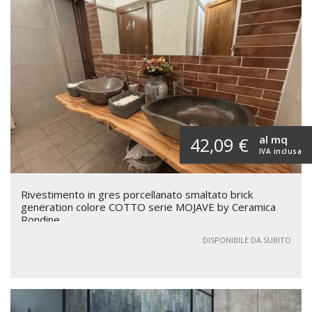
al mq
42,09 €
IVA inclusa
Rivestimento in gres porcellanato smaltato brick
generation colore COTTO serie MOJAVE by Ceramica
Rondine
DISPONIBILE DA SUBITO