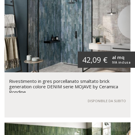
al mq
42,09 €
IVA inclusa
Rivestimento in gres porcellanato smaltato brick
generation colore DENIM serie MOJAVE by Ceramica
Rondine
DISPONIBILE DA SUBITO