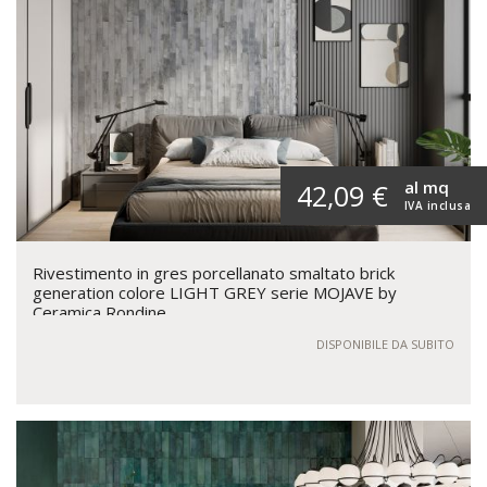
al mq
42,09 €
IVA inclusa
Rivestimento in gres porcellanato smaltato brick
generation colore LIGHT GREY serie MOJAVE by
Ceramica Rondine
DISPONIBILE DA SUBITO