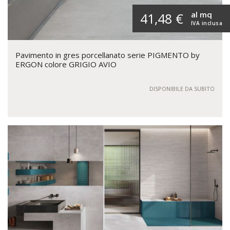
al mq
41,48 €
IVA inclusa
Pavimento in gres porcellanato serie PIGMENTO by
ERGON colore GRIGIO AVIO
DISPONIBILE DA SUBITO