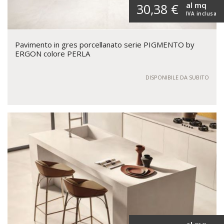
al mq
30,38 €
IVA inclusa
Pavimento in gres porcellanato serie PIGMENTO by
ERGON colore PERLA
DISPONIBILE DA SUBITO