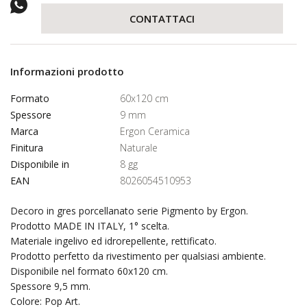
CONTATTACI
Informazioni prodotto
Formato
60x120 cm
Spessore
9 mm
Marca
Ergon Ceramica
Finitura
Naturale
Disponibile in
8 gg
EAN
8026054510953
Decoro in gres porcellanato serie Pigmento by Ergon.
Prodotto MADE IN ITALY, 1° scelta.
Materiale ingelivo ed idrorepellente, rettificato.
Prodotto perfetto da rivestimento per qualsiasi ambiente.
Disponibile nel formato 60x120 cm.
Spessore 9,5 mm.
Colore: Pop Art.