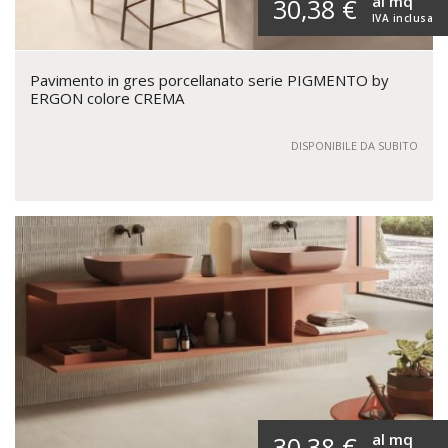
al mq
30,38 €
IVA inclusa
Pavimento in gres porcellanato serie PIGMENTO by
ERGON colore CREMA
DISPONIBILE DA SUBITO
al mq
30,38 €