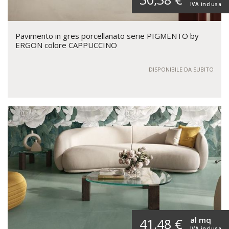
IVA inclusa
Pavimento in gres porcellanato serie PIGMENTO by
ERGON colore CAPPUCCINO
DISPONIBILE DA SUBITO
al mq
41,48 €
IVA inclusa