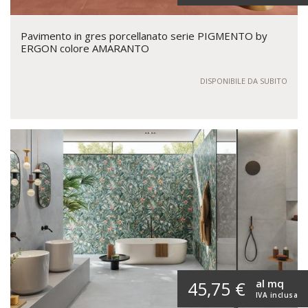
Pavimento in gres porcellanato serie PIGMENTO by
ERGON colore AMARANTO
DISPONIBILE DA SUBITO
al mq
45,75 €
IVA inclusa