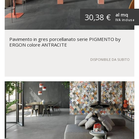
al mq
30,38 €
IVA inclusa
Pavimento in gres porcellanato serie PIGMENTO by
ERGON colore ANTRACITE
DISPONIBILE DA SUBITO