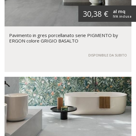
al mq
30,38 €
IVA inclusa
Pavimento in gres porcellanato serie PIGMENTO by
ERGON colore GRIGIO BASALTO
DISPONIBILE DA SUBITO