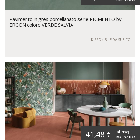
Pavimento in gres porcellanato serie PIGMENTO by
ERGON colore VERDE SALVIA
DISPONIBILE DA SUBITO
al mq
41,48 €
IVA inclusa