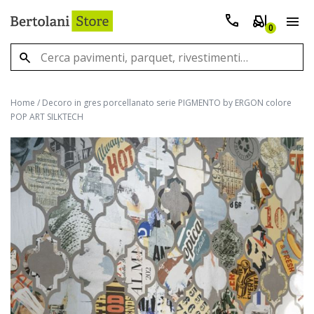
0
Home
/
Decoro in gres porcellanato serie PIGMENTO by ERGON colore
POP ART SILKTECH