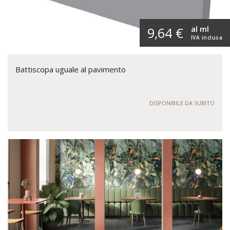
al ml
9,64 €
IVA inclusa
Battiscopa uguale al pavimento
DISPONIBILE DA SUBITO