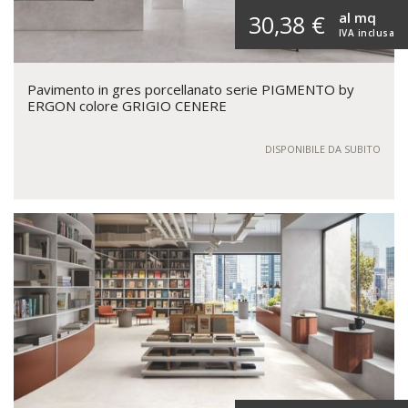
al mq
30,38 €
IVA inclusa
Pavimento in gres porcellanato serie PIGMENTO by
ERGON colore GRIGIO CENERE
DISPONIBILE DA SUBITO