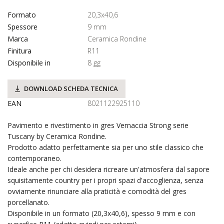
Formato
20,3x40,6
Spessore
9 mm
Marca
Ceramica Rondine
Finitura
R11
Disponibile in
8 gg
DOWNLOAD SCHEDA TECNICA
EAN
8021122925110
Pavimento e rivestimento in gres Vernaccia Strong serie
Tuscany by Ceramica Rondine.
Prodotto adatto perfettamente sia per uno stile classico che
contemporaneo.
Ideale anche per chi desidera ricreare un'atmosfera dal sapore
squisitamente country per i propri spazi d'accoglienza, senza
ovviamente rinunciare alla praticità e comodità del gres
porcellanato.
Disponibile in un formato (20,3x40,6), spesso 9 mm e con