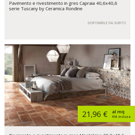
Pavimento e rivestimento in gres Capraia 40,6x40,6
serie Tuscany by Ceramica Rondine
DISPONIBILE DA SUBITO
al mq
21,96 €
IVA inclusa