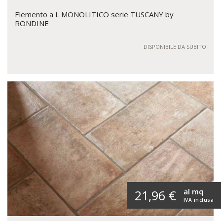
Elemento a L MONOLITICO serie TUSCANY by
RONDINE
DISPONIBILE DA SUBITO
al mq
21,96 €
IVA inclusa