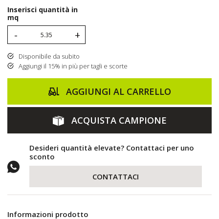
Inserisci quantità in
mq
-
+
Disponibile da subito
Aggiungi il 15% in più per tagli e scorte
AGGIUNGI AL CARRELLO
ACQUISTA CAMPIONE
Desideri quantità elevate? Contattaci per uno
sconto
CONTATTACI
Informazioni prodotto