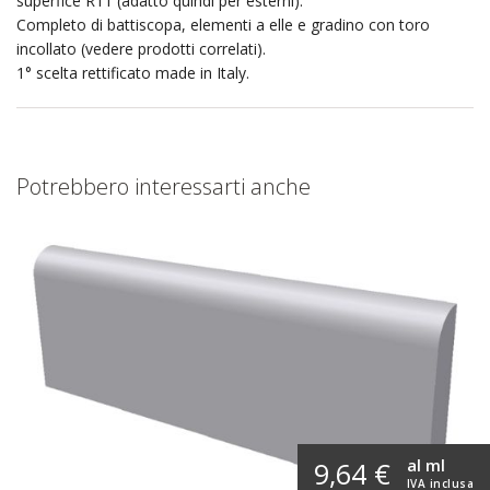
superfice R11 (adatto quindi per esterni).
Completo di battiscopa, elementi a elle e gradino con toro
incollato (vedere prodotti correlati).
1° scelta rettificato made in Italy.
Potrebbero interessarti anche
al ml
9,64 €
IVA inclusa