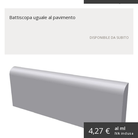
Battiscopa uguale al pavimento
DISPONIBILE DA SUBITO
al ml
4,27 €
IVA inclusa