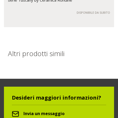
serie Tuscany by Ceramica Rondine
DISPONIBILE DA SUBITO
Altri prodotti simili
Desideri maggiori informazioni?
Invia un messaggio