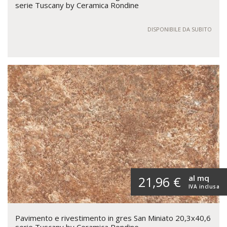
serie Tuscany by Ceramica Rondine
DISPONIBILE DA SUBITO
al mq
21,96 €
IVA inclusa
Pavimento e rivestimento in gres San Miniato 20,3x40,6