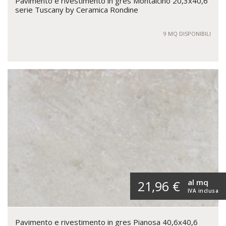
Pavimento e rivestimento in gres Montalcino 20,3x40,6
serie Tuscany by Ceramica Rondine
9 MQ DISPONIBILI
al mq
21,96 €
IVA inclusa
Pavimento e rivestimento in gres Pianosa 40,6x40,6