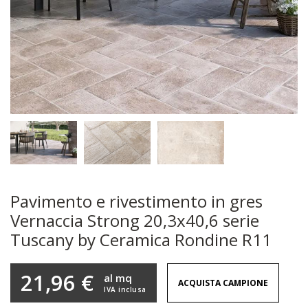
Pavimento e rivestimento in gres
Vernaccia Strong 20,3x40,6 serie
Tuscany by Ceramica Rondine R11
21,96 €
al mq
ACQUISTA CAMPIONE
IVA inclusa