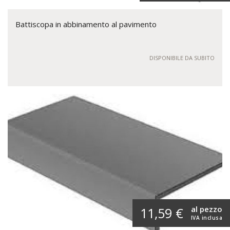
Battiscopa in abbinamento al pavimento
DISPONIBILE DA SUBITO
al pezzo
11,59 €
IVA inclusa