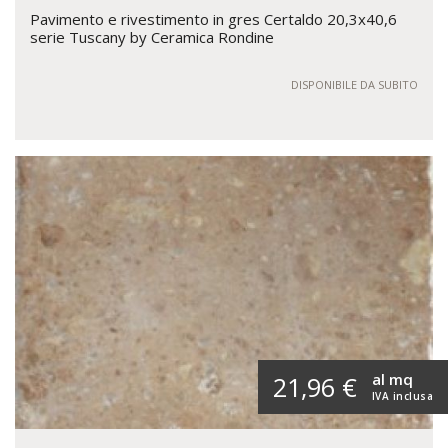
Pavimento e rivestimento in gres Certaldo 20,3x40,6
serie Tuscany by Ceramica Rondine
DISPONIBILE DA SUBITO
al mq
21,96 €
IVA inclusa