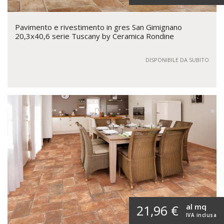
Pavimento e rivestimento in gres San Gimignano
20,3x40,6 serie Tuscany by Ceramica Rondine
DISPONIBILE DA SUBITO
al mq
21,96 €
IVA inclusa