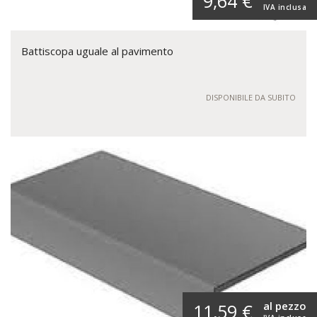
9,64 €
IVA inclusa
Battiscopa uguale al pavimento
DISPONIBILE DA SUBITO
al pezzo
11,59 €