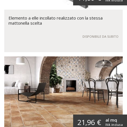
IVA inclusa
Elemento a elle incollato realizzato con la stessa
mattonella scelta
DISPONIBILE DA SUBITO
al mq
21,96 €
IVA inclusa