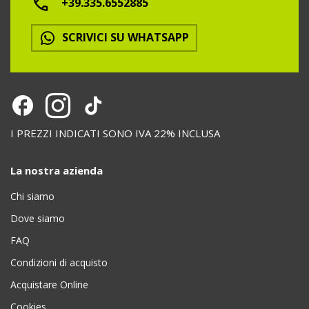
+39.335.6552885
SCRIVICI SU WHATSAPP
I PREZZI INDICATI SONO IVA 22% INCLUSA
La nostra azienda
Chi siamo
Dove siamo
FAQ
Condizioni di acquisto
Acquistare Online
Cookies