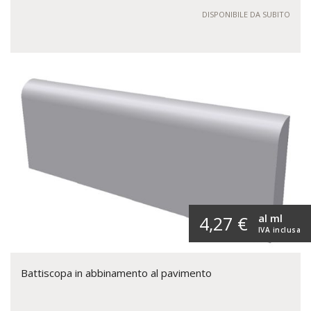
DISPONIBILE DA SUBITO
al ml
4,27 €
IVA inclusa
Battiscopa in abbinamento al pavimento