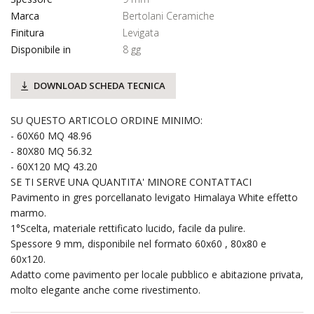
Marca
Bertolani Ceramiche
Finitura
Levigata
Disponibile in
8 gg
DOWNLOAD SCHEDA TECNICA
SU QUESTO ARTICOLO ORDINE MINIMO:
- 60X60 MQ 48.96
- 80X80 MQ 56.32
- 60X120 MQ 43.20
SE TI SERVE UNA QUANTITA' MINORE CONTATTACI
Pavimento in gres porcellanato levigato Himalaya White effetto
marmo.
1°Scelta, materiale rettificato lucido, facile da pulire.
Spessore 9 mm, disponibile nel formato 60x60 , 80x80 e
60x120.
Adatto come pavimento per locale pubblico e abitazione privata,
molto elegante anche come rivestimento.