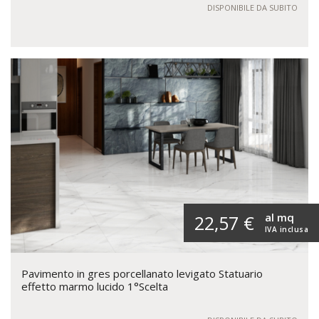
DISPONIBILE DA SUBITO
al mq
22,57 €
IVA inclusa
Pavimento in gres porcellanato levigato Statuario
effetto marmo lucido 1°Scelta