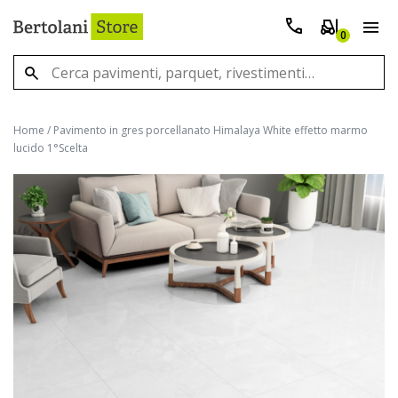
0
Home
/
Pavimento in gres porcellanato Himalaya White effetto marmo
lucido 1°Scelta