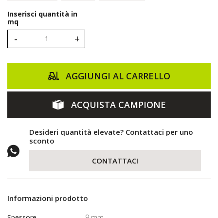
Inserisci quantità in
mq
-
+
AGGIUNGI AL CARRELLO
ACQUISTA CAMPIONE
Desideri quantità elevate? Contattaci per uno
sconto
CONTATTACI
Informazioni prodotto
Spessore
9 mm