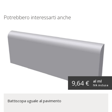
Potrebbero interessarti anche
al ml
9,64 €
IVA inclusa
Battiscopa uguale al pavimento