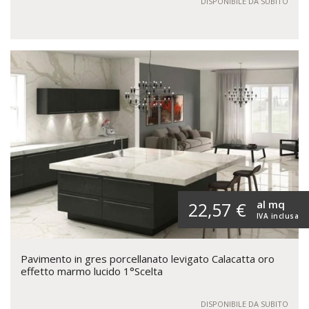
DISPONIBILE DA SUBITO
al mq
22,57 €
IVA inclusa
Pavimento in gres porcellanato levigato Calacatta oro
effetto marmo lucido 1°Scelta
DISPONIBILE DA SUBITO