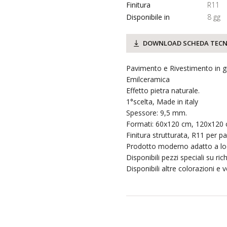
Finitura
R11
Disponibile in
8 gg
DOWNLOAD SCHEDA TECN
Pavimento e Rivestimento in 
Emilceramica
Effetto pietra naturale.
1°scelta, Made in italy
Spessore: 9,5 mm.
Formati: 60x120 cm, 120x120 
Finitura strutturata, R11 per p
Prodotto moderno adatto a loc
Disponibili pezzi speciali su rich
Disponibili altre colorazioni e v