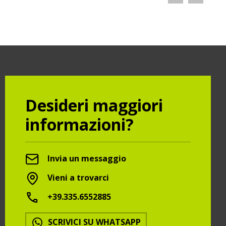
Desideri maggiori
informazioni?
Invia un messaggio
Vieni a trovarci
+39.335.6552885
SCRIVICI SU WHATSAPP