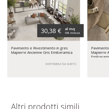
al mq
30,38 €
IVA inclusa
Pavimento e Rivestimento in gres
Pavimento 
Mapierre Ancienne Gris Emilceramica
Mapierre A
Emilcerami
DISPONIBILE DA SUBITO
Altri prodotti simili