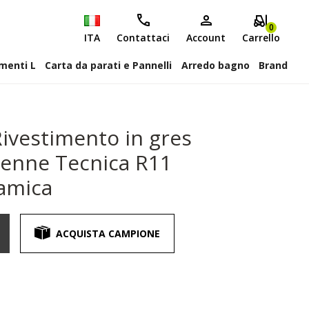
0
ITA
Contattaci
Account
Carrello
attiscopa Elementi L
Carta da parati e Pannelli
Arredo bagno
Brand
ivestimento in gres
ienne Tecnica R11
amica
ACQUISTA CAMPIONE