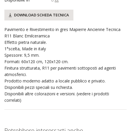
DOWNLOAD SCHEDA TECNICA
Pavimento e Rivestimento in gres Mapierre Ancienne Tecnica
R11 Blanc Emilceramica
Effetto pietra naturale.
1°scelta, Made in italy
Spessore: 9,5 mm.
Formati: 60x120 cm, 120x120 cm.
Finitura strutturata, R11 per pavimenti sottoposti ad agenti
atmosferici.
Prodotto moderno adatto a locale pubblico e privato.
Disponibili pezzi speciali su richiesta.
Disponibili altre colorazioni e versioni. (vedere i prodotti
correlati)
Potrebbero interessarti anche