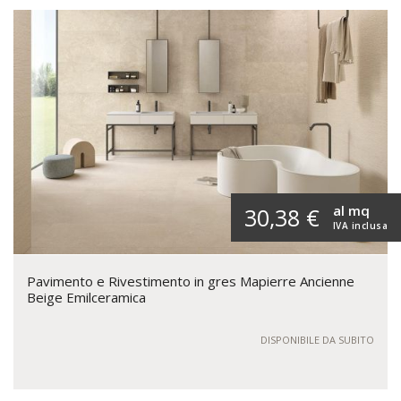
al mq
30,38 €
IVA inclusa
Pavimento e Rivestimento in gres Mapierre Ancienne
Beige Emilceramica
DISPONIBILE DA SUBITO