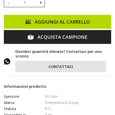
-
+
AGGIUNGI AL CARRELLO
ACQUISTA CAMPIONE
Desideri quantità elevate? Contattaci per uno
sconto
CONTATTACI
Informazioni prodotto
Spessore
9,5 mm
Marca
Emilceramica Group
Finitura
R11
Disponibile in
8 gg