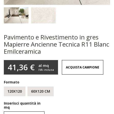
Pavimento e Rivestimento in gres
Mapierre Ancienne Tecnica R11 Blanc
Emilceramica
41,36 €
al mq
ACQUISTA CAMPIONE
IVA inclusa
Formato
120X120
60X120 CM
Inserisci quantità in
mq