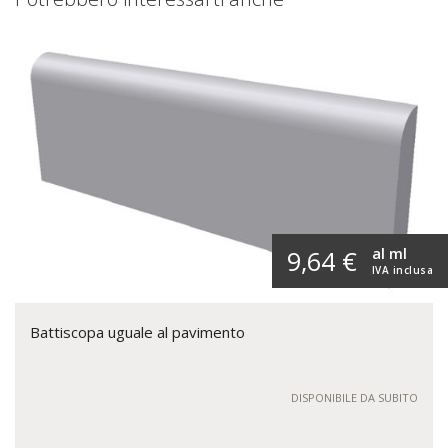
al ml
9,64 €
IVA inclusa
Battiscopa uguale al pavimento
DISPONIBILE DA SUBITO