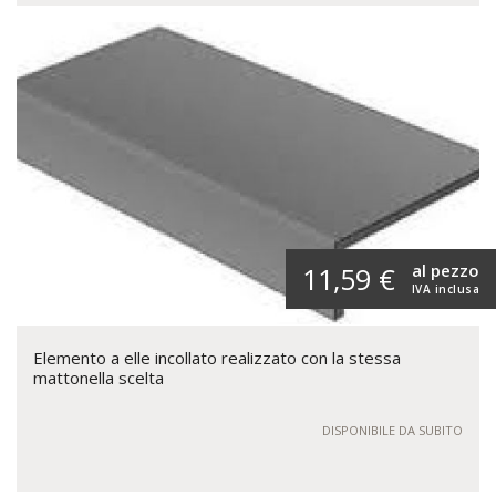
al pezzo
11,59 €
IVA inclusa
Elemento a elle incollato realizzato con la stessa
mattonella scelta
DISPONIBILE DA SUBITO