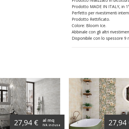
Prodotto realizzato in bicottur
Prodotto MADE IN ITALY, in 1°
Perfetto per rivestimenti interni
Prodotto Rettificato.
Colore: Bloom Ice.
Abbinale con gli altri rivestimen
Disponibile con lo spessore 
al mq
27,94 €
27,94
IVA inclusa