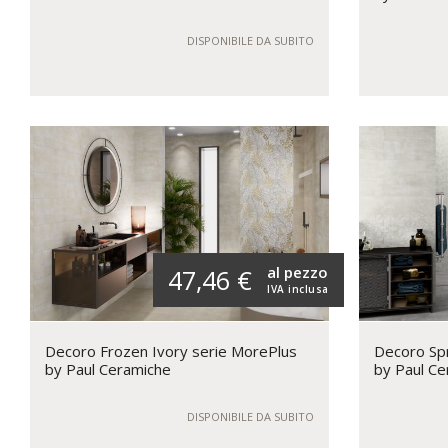
DISPONIBILE DA SUBITO
al pezzo
47,46 €
IVA inclusa
Decoro Frozen Ivory serie MorePlus
Decoro Spr
by Paul Ceramiche
by Paul Ce
DISPONIBILE DA SUBITO