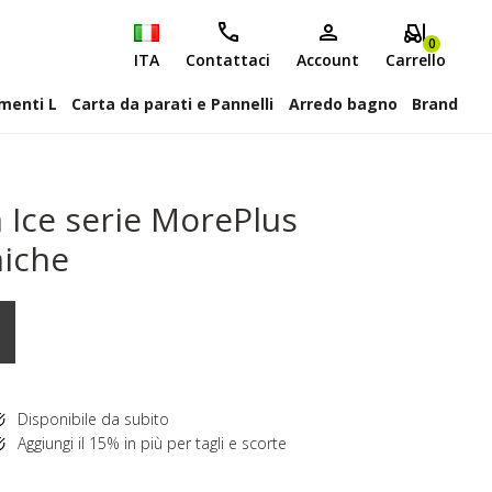
0
ITA
Contattaci
Account
Carrello
attiscopa Elementi L
Carta da parati e Pannelli
Arredo bagno
Brand
Ice serie MorePlus
miche
Disponibile da subito
Aggiungi il 15% in più per tagli e scorte