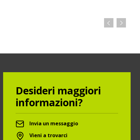
Desideri maggiori
informazioni?
Invia un messaggio
Vieni a trovarci