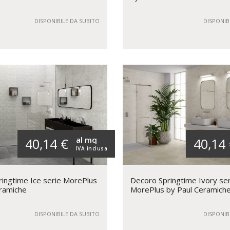
DISPONIBILE DA SUBITO
DISPONIB
al mq
40,14 €
40,14
IVA inclusa
ingtime Ice serie MorePlus
Decoro Springtime Ivory ser
ramiche
MorePlus by Paul Ceramich
DISPONIBILE DA SUBITO
DISPONIB