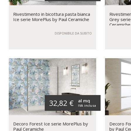
Rivestimento in bicottura pasta bianca
Rivestimen
Ice serie MorePlus by Paul Ceramiche
Grey serie
Ceramiche
DISPONIBILE DA SUBITO
al mq
32,82 €
IVA inclusa
Decoro Forest Ice serie MorePlus by
Decoro For
Paul Ceramiche
by Paul Ce