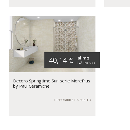
al mq
40,14 €
IVA inclusa
Decoro Springtime Sun serie MorePlus
by Paul Ceramiche
DISPONIBILE DA SUBITO