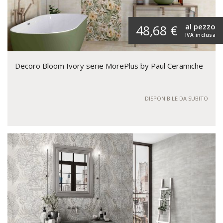
al pezzo
48,68 €
IVA inclusa
Decoro Bloom Ivory serie MorePlus by Paul Ceramiche
DISPONIBILE DA SUBITO