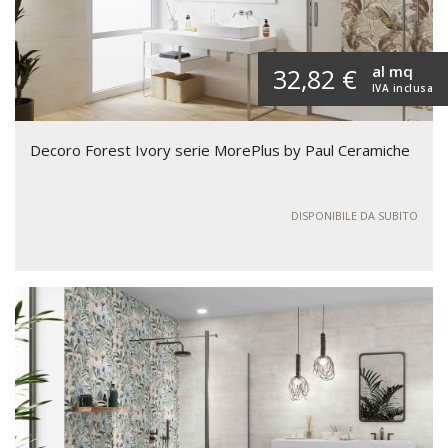
al mq
32,82 €
IVA inclusa
Decoro Forest Ivory serie MorePlus by Paul Ceramiche
DISPONIBILE DA SUBITO