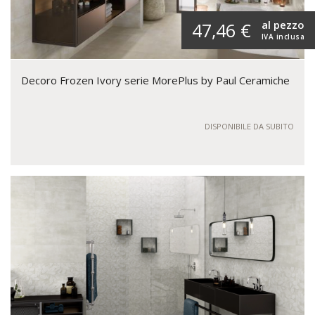
al pezzo
47,46 €
IVA inclusa
Decoro Frozen Ivory serie MorePlus by Paul Ceramiche
DISPONIBILE DA SUBITO