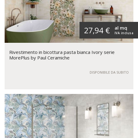
al mq
27,94 €
IVA inclusa
Rivestimento in bicottura pasta bianca Ivory serie
MorePlus by Paul Ceramiche
DISPONIBILE DA SUBITO