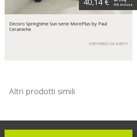
40,14 €
IVA inclusa
Decoro Springtime Sun serie MorePlus by Paul
Ceramiche
DISPONIBILE DA SUBITO
Altri prodotti simili