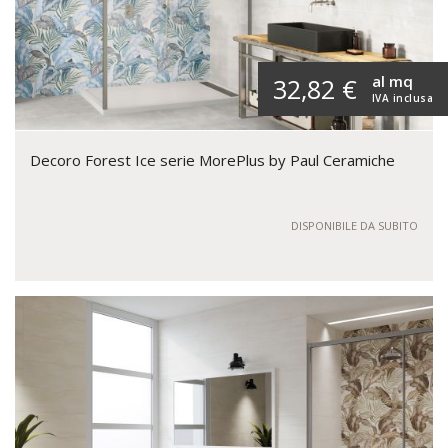
al mq
32,82 €
IVA inclusa
Decoro Forest Ice serie MorePlus by Paul Ceramiche
DISPONIBILE DA SUBITO