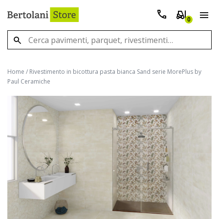
0
Home
/
Rivestimento in bicottura pasta bianca Sand serie MorePlus by
Paul Ceramiche