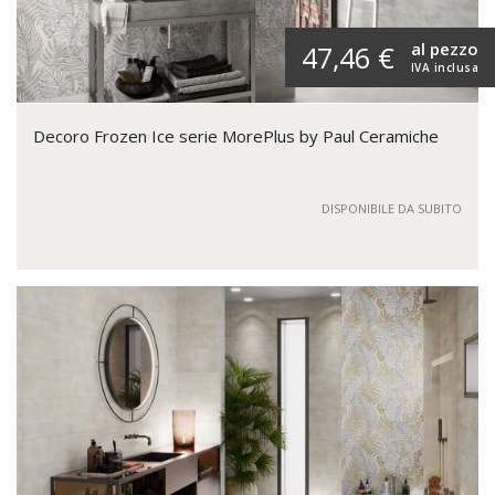
al pezzo
47,46 €
IVA inclusa
Decoro Frozen Ice serie MorePlus by Paul Ceramiche
DISPONIBILE DA SUBITO