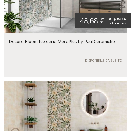
al pezzo
48,68 €
IVA inclusa
Decoro Bloom Ice serie MorePlus by Paul Ceramiche
DISPONIBILE DA SUBITO