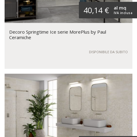
al mq
40,14 €
IVA inclusa
Decoro Springtime Ice serie MorePlus by Paul
Ceramiche
DISPONIBILE DA SUBITO