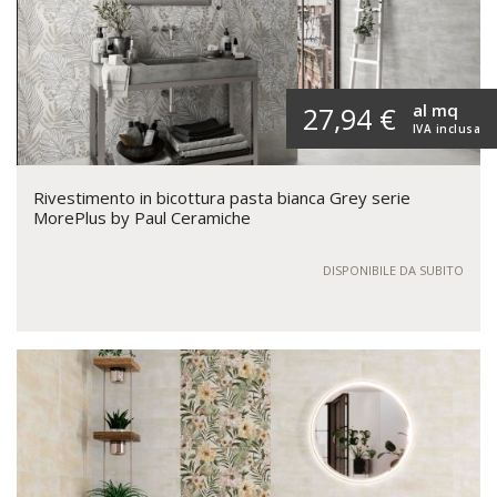
al mq
27,94 €
IVA inclusa
Rivestimento in bicottura pasta bianca Grey serie
MorePlus by Paul Ceramiche
DISPONIBILE DA SUBITO