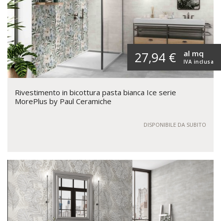
al mq
27,94 €
IVA inclusa
Rivestimento in bicottura pasta bianca Ice serie
MorePlus by Paul Ceramiche
DISPONIBILE DA SUBITO