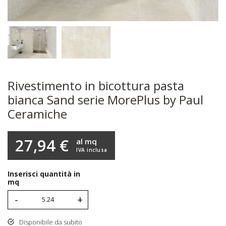
Rivestimento in bicottura pasta
bianca Sand serie MorePlus by Paul
Ceramiche
27,94 €
al mq
IVA inclusa
Inserisci quantità in
mq
-
+
Disponibile da subito