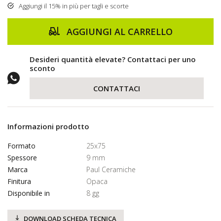
Aggiungi il 15% in più per tagli e scorte
AGGIUNGI AL CARRELLO
Desideri quantità elevate? Contattaci per uno
sconto
CONTATTACI
Informazioni prodotto
Formato
25x75
Spessore
9 mm
Marca
Paul Ceramiche
Finitura
Opaca
Disponibile in
8 gg
DOWNLOAD SCHEDA TECNICA