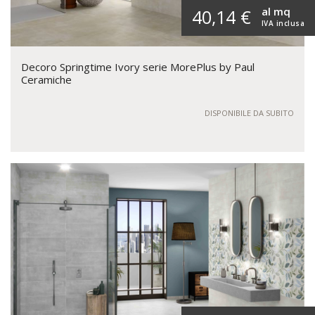
al mq
40,14 €
IVA inclusa
Decoro Springtime Ivory serie MorePlus by Paul
Ceramiche
DISPONIBILE DA SUBITO