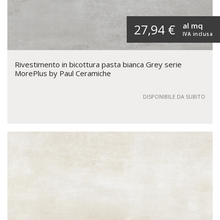
al mq
27,94 €
IVA inclusa
Rivestimento in bicottura pasta bianca Grey serie
MorePlus by Paul Ceramiche
DISPONIBILE DA SUBITO