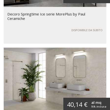
Decoro Springtime Ice serie MorePlus by Paul
Ceramiche
DISPONIBILE DA SUBITO
al mq
40,14 €
IVA inclusa