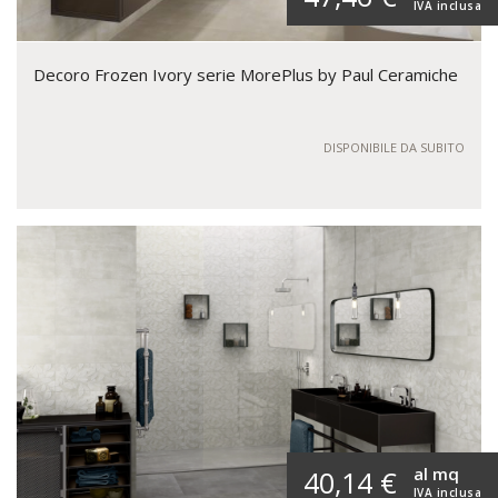
IVA inclusa
Decoro Frozen Ivory serie MorePlus by Paul Ceramiche
DISPONIBILE DA SUBITO
al mq
40,14 €
IVA inclusa