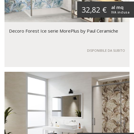
al mq
32,82 €
IVA inclusa
Decoro Forest Ice serie MorePlus by Paul Ceramiche
DISPONIBILE DA SUBITO