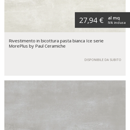
al mq
27,94 €
IVA inclusa
Rivestimento in bicottura pasta bianca Ice serie
MorePlus by Paul Ceramiche
DISPONIBILE DA SUBITO