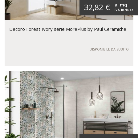
al mq
32,82 €
IVA inclusa
Decoro Forest Ivory serie MorePlus by Paul Ceramiche
DISPONIBILE DA SUBITO