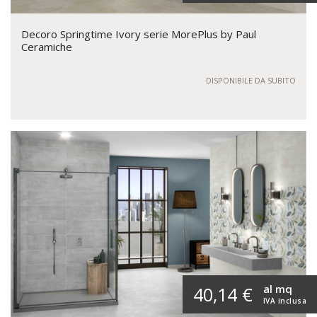
Decoro Springtime Ivory serie MorePlus by Paul
Ceramiche
DISPONIBILE DA SUBITO
al mq
40,14 €
IVA inclusa