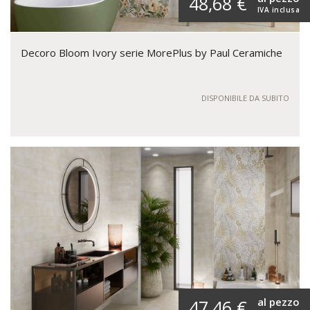
48,68 €
IVA inclusa
Decoro Bloom Ivory serie MorePlus by Paul Ceramiche
DISPONIBILE DA SUBITO
al pezzo
47,46 €