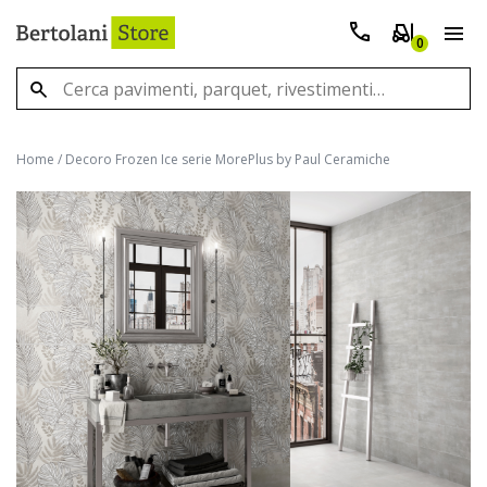
0
Home
/
Decoro Frozen Ice serie MorePlus by Paul Ceramiche