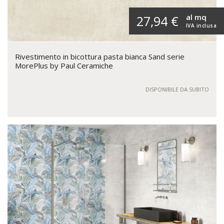
al mq
27,94 €
IVA inclusa
Rivestimento in bicottura pasta bianca Sand serie
MorePlus by Paul Ceramiche
DISPONIBILE DA SUBITO