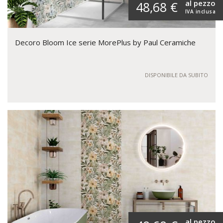
al pezzo
48,68 €
IVA inclusa
Decoro Bloom Ice serie MorePlus by Paul Ceramiche
DISPONIBILE DA SUBITO
al pezzo