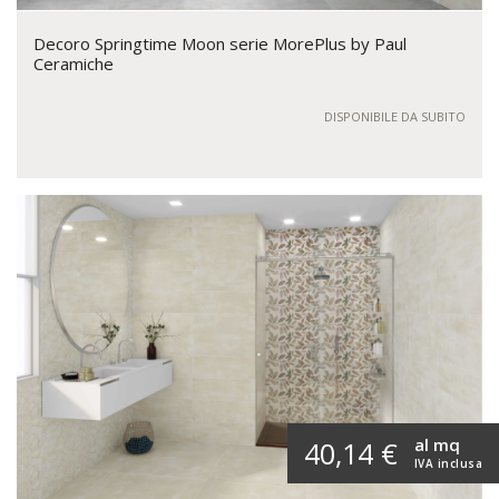
Decoro Springtime Moon serie MorePlus by Paul
Ceramiche
DISPONIBILE DA SUBITO
al mq
40,14 €
IVA inclusa