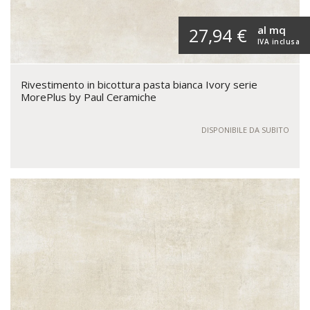
al mq
27,94 €
IVA inclusa
Rivestimento in bicottura pasta bianca Ivory serie
MorePlus by Paul Ceramiche
DISPONIBILE DA SUBITO