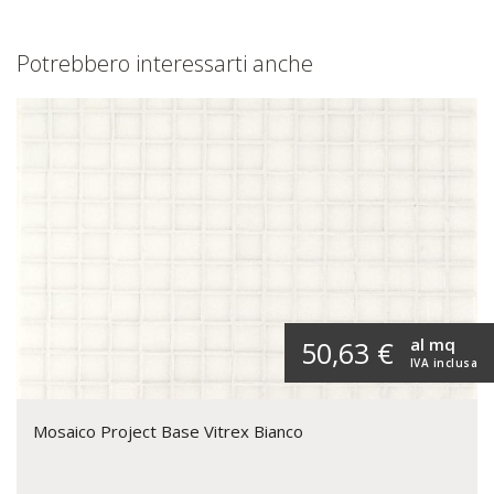
Potrebbero interessarti anche
al mq
50,63 €
IVA inclusa
Mosaico Project Base Vitrex Bianco