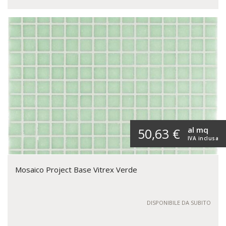
al mq
50,63 €
IVA inclusa
Mosaico Project Base Vitrex Verde
DISPONIBILE DA SUBITO