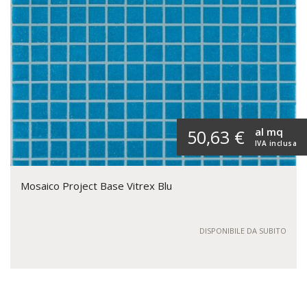
al mq
50,63 €
IVA inclusa
Mosaico Project Base Vitrex Blu
DISPONIBILE DA SUBITO