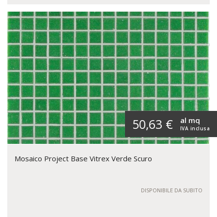
al mq
50,63 €
IVA inclusa
Mosaico Project Base Vitrex Verde Scuro
DISPONIBILE DA SUBITO