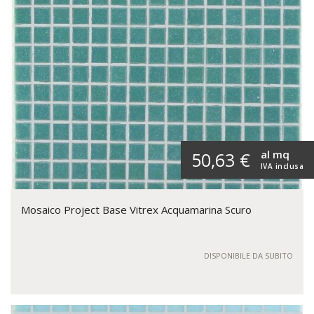
al mq
50,63 €
IVA inclusa
Mosaico Project Base Vitrex Acquamarina Scuro
DISPONIBILE DA SUBITO