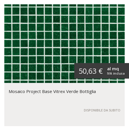
al mq
50,63 €
IVA inclusa
Mosaico Project Base Vitrex Verde Bottiglia
DISPONIBILE DA SUBITO