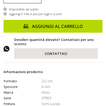
Disponibile da subito
Aggiungi il 15% in più per tagli e scorte
AGGIUNGI AL CARRELLO
Desideri quantità elevate? Contattaci per uno
sconto
CONTATTACI
Informazioni prodotto
Formato
2x2 cm
Spessore
4 mm
Marca
Vitrex
Serie
VITREX
Finitura
Semi-Lucida