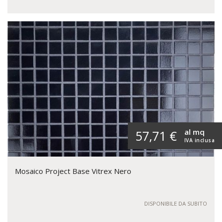
al mq
57,71 €
IVA inclusa
Mosaico Project Base Vitrex Nero
DISPONIBILE DA SUBITO