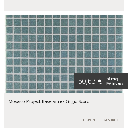
al mq
50,63 €
IVA inclusa
Mosaico Project Base Vitrex Grigio Scuro
DISPONIBILE DA SUBITO