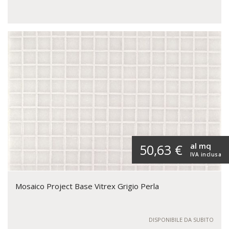
al mq
50,63 €
IVA inclusa
Mosaico Project Base Vitrex Grigio Perla
DISPONIBILE DA SUBITO