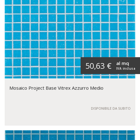
al mq
50,63 €
IVA inclusa
Mosaico Project Base Vitrex Azzurro Medio
DISPONIBILE DA SUBITO