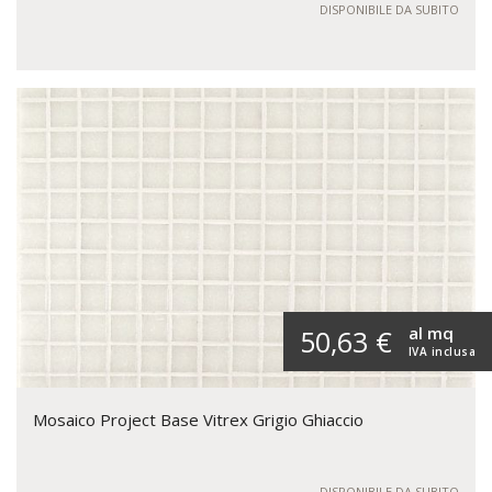
DISPONIBILE DA SUBITO
al mq
50,63 €
IVA inclusa
Mosaico Project Base Vitrex Grigio Ghiaccio
DISPONIBILE DA SUBITO