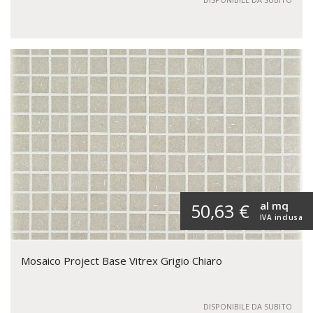
al mq
50,63 €
IVA inclusa
Mosaico Project Base Vitrex Grigio Chiaro
DISPONIBILE DA SUBITO