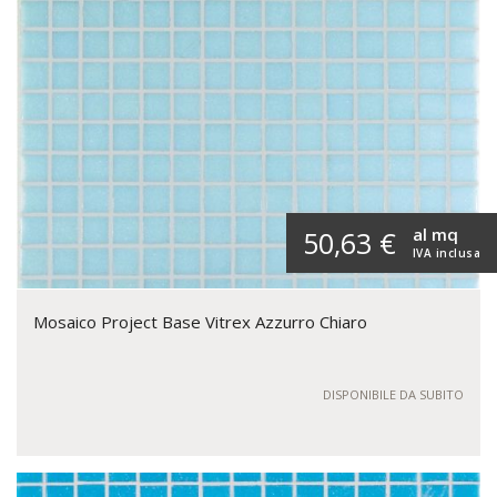
al mq
50,63 €
IVA inclusa
Mosaico Project Base Vitrex Azzurro Chiaro
DISPONIBILE DA SUBITO