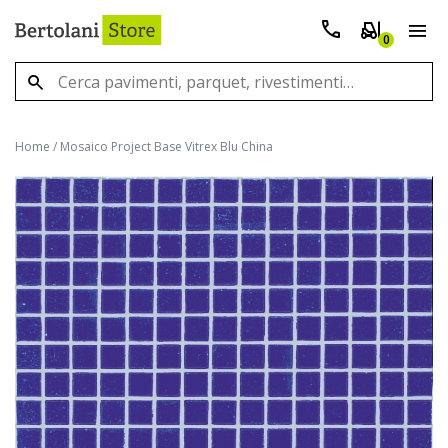
0
Home
/
Mosaico Project Base Vitrex Blu China