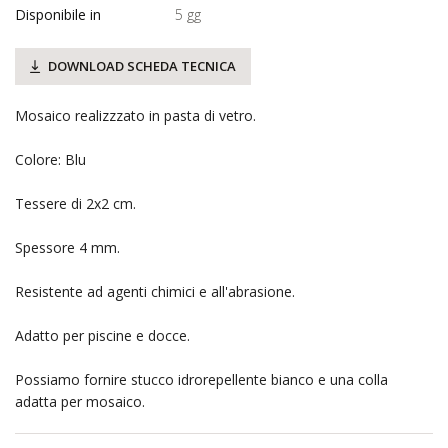
Disponibile in
5 gg
DOWNLOAD SCHEDA TECNICA
Mosaico realizzzato in pasta di vetro.
Colore: Blu
Tessere di 2x2 cm.
Spessore 4 mm.
Resistente ad agenti chimici e all'abrasione.
Adatto per piscine e docce.
Possiamo fornire stucco idrorepellente bianco e una colla
adatta per mosaico.