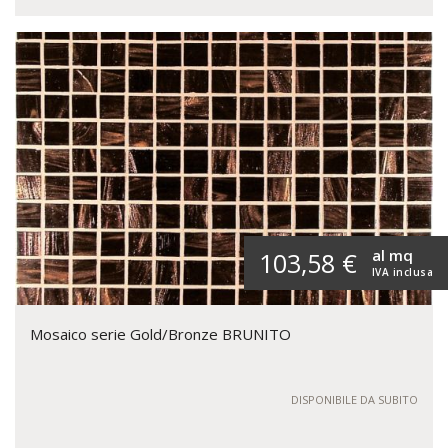
al mq
103,58 €
IVA inclusa
Mosaico serie Gold/Bronze BRUNITO
DISPONIBILE DA SUBITO