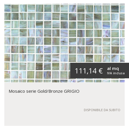
al mq
111,14 €
IVA inclusa
Mosaico serie Gold/Bronze GRIGIO
DISPONIBILE DA SUBITO