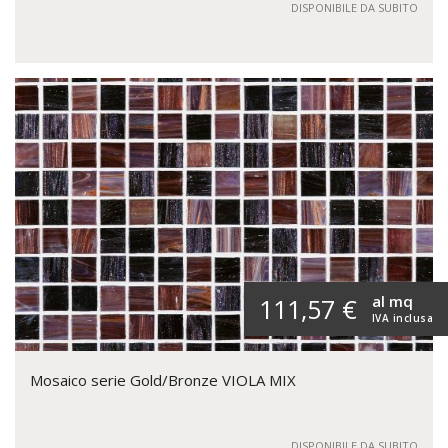
DISPONIBILE DA SUBITO
al mq
111,57 €
IVA inclusa
Mosaico serie Gold/Bronze VIOLA MIX
DISPONIBILE DA SUBITO