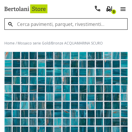
0
Home
/
Mosaico serie Gold/Bronze ACQUAMARINA SCURO