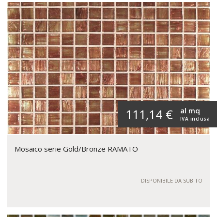
al mq
111,14 €
IVA inclusa
Mosaico serie Gold/Bronze RAMATO
DISPONIBILE DA SUBITO