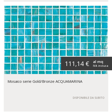
al mq
111,14 €
IVA inclusa
Mosaico serie Gold/Bronze ACQUAMARINA
DISPONIBILE DA SUBITO