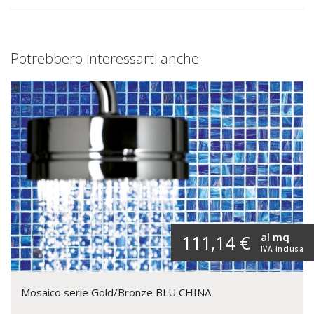
Potrebbero interessarti anche
al mq
111,14 €
IVA inclusa
Mosaico serie Gold/Bronze BLU CHINA