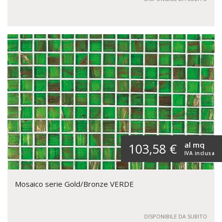
al mq
103,58 €
IVA inclusa
Mosaico serie Gold/Bronze VERDE
DISPONIBILE DA SUBITO