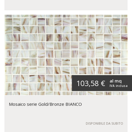
al mq
103,58 €
IVA inclusa
Mosaico serie Gold/Bronze BIANCO
DISPONIBILE DA SUBITO