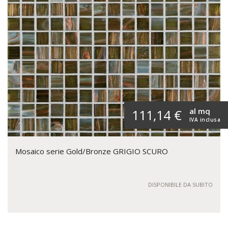
al mq
111,14 €
IVA inclusa
Mosaico serie Gold/Bronze GRIGIO SCURO
DISPONIBILE DA SUBITO