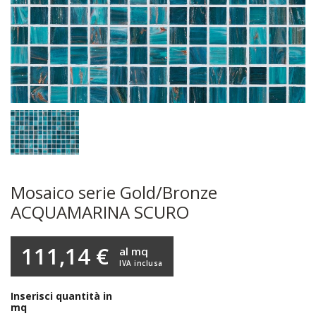
Mosaico serie Gold/Bronze
ACQUAMARINA SCURO
111,14 €
al mq
IVA inclusa
Inserisci quantità in
mq