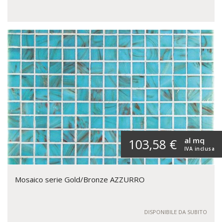
al mq
103,58 €
IVA inclusa
Mosaico serie Gold/Bronze AZZURRO
DISPONIBILE DA SUBITO