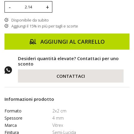
-
+
Disponibile da subito
Aggiungi il 15% in più per tagli e scorte
AGGIUNGI AL CARRELLO
Desideri quantità elevate? Contattaci per uno
sconto
CONTATTACI
Informazioni prodotto
Formato
2x2 cm
Spessore
4 mm
Marca
Vitrex
Finitura
Semi-Lucida