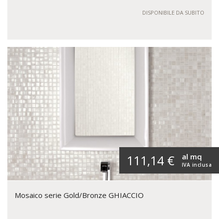
DISPONIBILE DA SUBITO
al mq
111,14 €
IVA inclusa
Mosaico serie Gold/Bronze GHIACCIO