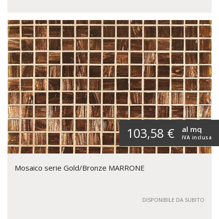
al mq
103,58 €
IVA inclusa
Mosaico serie Gold/Bronze MARRONE
DISPONIBILE DA SUBITO