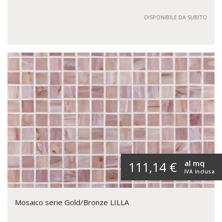
DISPONIBILE DA SUBITO
al mq
111,14 €
IVA inclusa
Mosaico serie Gold/Bronze LILLA