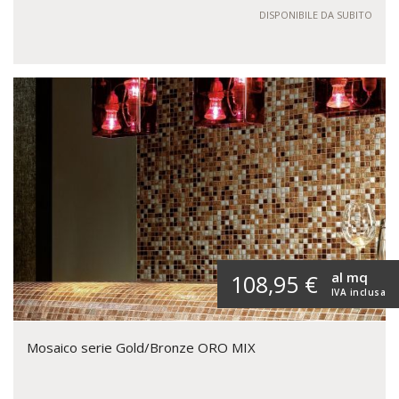
DISPONIBILE DA SUBITO
al mq
108,95 €
IVA inclusa
Mosaico serie Gold/Bronze ORO MIX