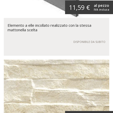
al pezzo
11,59 €
IVA inclusa
Elemento a elle incollato realizzato con la stessa
mattonella scelta
DISPONIBILE DA SUBITO