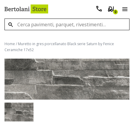
0
Home
/
Muretto in gres porcellanato Black serie Saturn by Fenice
Ceramiche 17x52