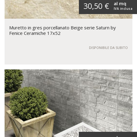
al mq
30,50 €
IVA inclusa
Muretto in gres porcellanato Beige serie Saturn by
Fenice Ceramiche 17x52
DISPONIBILE DA SUBITO