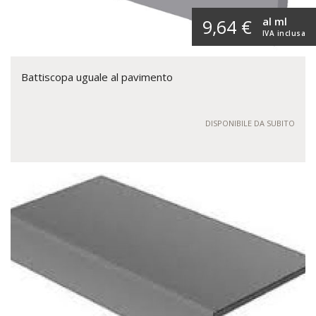
al ml
9,64 €
IVA inclusa
Battiscopa uguale al pavimento
DISPONIBILE DA SUBITO