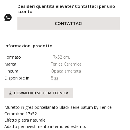
Desideri quantità elevate? Contattaci per uno
sconto
CONTATTACI
Informazioni prodotto
Formato
17x52 cm.
Marca
Fenice Ceramica
Finitura
Opaca smaltata
Disponibile in
8 gg
DOWNLOAD SCHEDA TECNICA
Muretto in gres porcellanato Black serie Saturn by Fenice
Ceramiche 17x52.
Effetto pietra naturale.
Adatto per rivestimento interno ed esterno.