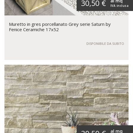
al mq
30,50 €
IVA inclusa
Muretto in gres porcellanato Grey serie Saturn by
Fenice Ceramiche 17x52
DISPONIBILE DA SUBITO
al mq