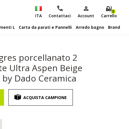
0
ITA
Contattaci
Account
Carrello
attiscopa Elementi L
Carta da parati e Pannelli
Arredo bagno
Brand
gres porcellanato 2
te Ultra Aspen Beige
r by Dado Ceramica
ACQUISTA CAMPIONE