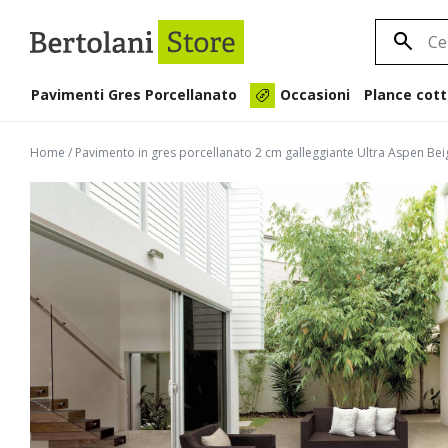
Pavimenti Gres Porcellanato
Plance cott
Occasioni
Home
/
Pavimento in gres porcellanato 2 cm galleggiante Ultra Aspen B