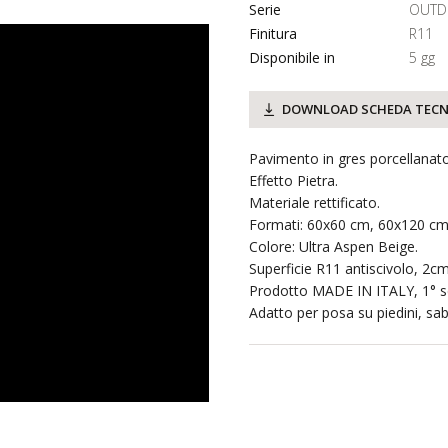
Serie
OUTD
Finitura
R11
Disponibile in
5 gg
DOWNLOAD SCHEDA TECN
Pavimento in gres porcellanato
Effetto Pietra.
Materiale rettificato.
Formati: 60x60 cm, 60x120 cm
Colore: Ultra Aspen Beige.
Superficie R11 antiscivolo, 2cm
Prodotto MADE IN ITALY, 1° sc
Adatto per posa su piedini, sab