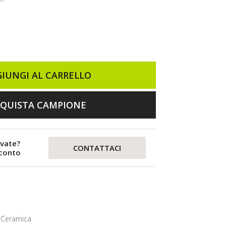
IUNGI AL CARRELLO
QUISTA CAMPIONE
evate?
CONTATTACI
sconto
Ceramica