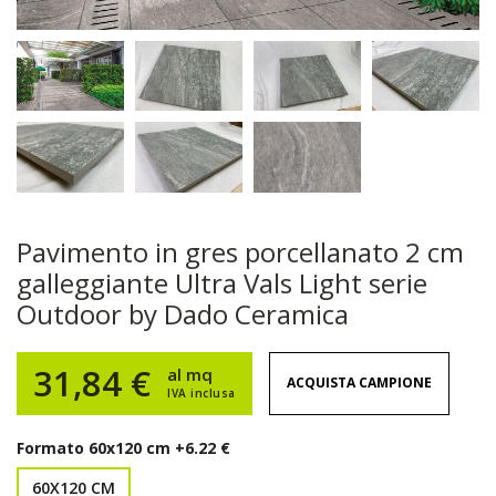
Pavimento in gres porcellanato 2 cm
galleggiante Ultra Vals Light serie
Outdoor by Dado Ceramica
31,84 €
al mq
ACQUISTA CAMPIONE
IVA inclusa
Formato
60x120 cm +6.22 €
60X120 CM