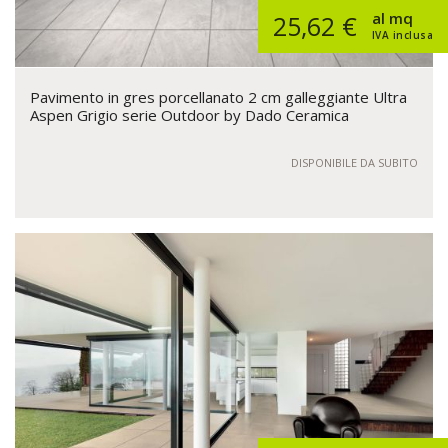
al mq
25,62 €
IVA inclusa
Pavimento in gres porcellanato 2 cm galleggiante Ultra
Aspen Grigio serie Outdoor by Dado Ceramica
DISPONIBILE DA SUBITO