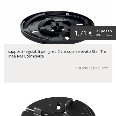
al pezzo
1,71 €
IVA inclusa
supporti regolabili per gres 2 cm sopraelevato Star T e
linea NM Eternoivica
DISPONIBILE DA SUBITO