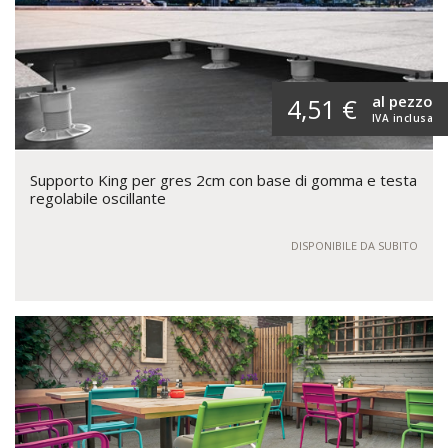
al pezzo
4,51 €
IVA inclusa
Supporto King per gres 2cm con base di gomma e testa
regolabile oscillante
DISPONIBILE DA SUBITO