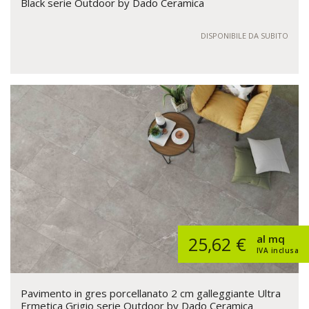
Black serie Outdoor by Dado Ceramica
DISPONIBILE DA SUBITO
al mq
25,62 €
IVA inclusa
Pavimento in gres porcellanato 2 cm galleggiante Ultra
Ermetica Grigio serie Outdoor by Dado Ceramica