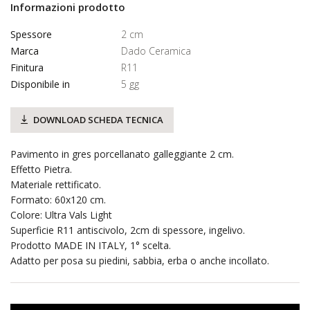
Informazioni prodotto
Spessore
2 cm
Marca
Dado Ceramica
Finitura
R11
Disponibile in
5 gg
DOWNLOAD SCHEDA TECNICA
Pavimento in gres porcellanato galleggiante 2 cm.
Effetto Pietra.
Materiale rettificato.
Formato: 60x120 cm.
Colore: Ultra Vals Light
Superficie R11 antiscivolo, 2cm di spessore, ingelivo.
Prodotto MADE IN ITALY, 1° scelta.
Adatto per posa su piedini, sabbia, erba o anche incollato.