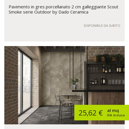
Pavimento in gres porcellanato 2 cm galleggiante Scout
Smoke serie Outdoor by Dado Ceramica
DISPONIBILE DA SUBITO
al mq
25,62 €
IVA inclusa