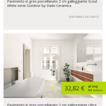
Pavimento in gres porcellanato 2 cm galleggiante Scout
White serie Outdoor by Dado Ceramica
DISPONIBILE DA SUBITO
al mq
32,82 €
IVA inclusa
Pavimento in gres porcellanato 2 cm galleggiante Ultra