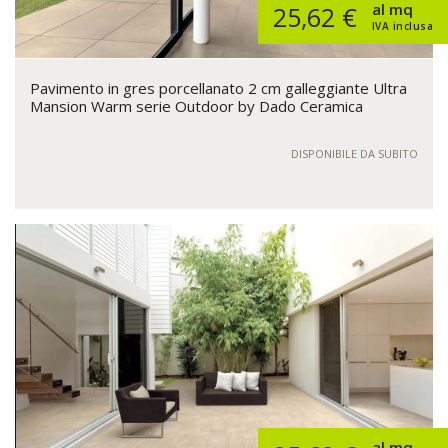
al mq
25,62 €
IVA inclusa
Pavimento in gres porcellanato 2 cm galleggiante Ultra
Mansion Warm serie Outdoor by Dado Ceramica
DISPONIBILE DA SUBITO
al mq