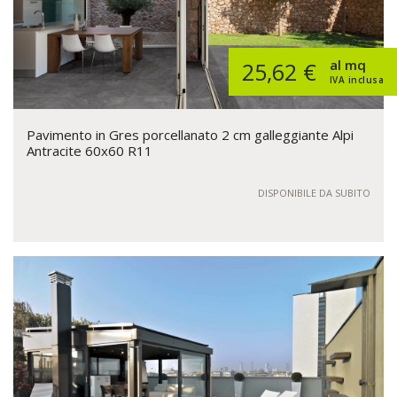
al mq
25,62 €
IVA inclusa
Pavimento in Gres porcellanato 2 cm galleggiante Alpi
Antracite 60x60 R11
DISPONIBILE DA SUBITO