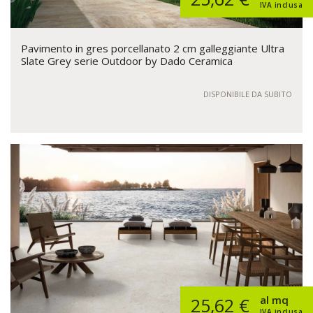
IVA inclusa
Pavimento in gres porcellanato 2 cm galleggiante Ultra
Slate Grey serie Outdoor by Dado Ceramica
DISPONIBILE DA SUBITO
al mq
25,62 €
IVA inclusa