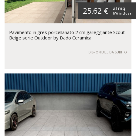
al mq
25,62 €
IVA inclusa
Pavimento in gres porcellanato 2 cm galleggiante Scout
Beige serie Outdoor by Dado Ceramica
DISPONIBILE DA SUBITO