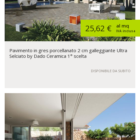
al mq
25,62 €
IVA inclusa
Pavimento in gres porcellanato 2 cm galleggiante Ultra
Selciato by Dado Ceramica 1° scelta
DISPONIBILE DA SUBITO