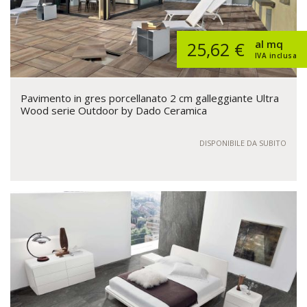
al mq
25,62 €
IVA inclusa
Pavimento in gres porcellanato 2 cm galleggiante Ultra
Wood serie Outdoor by Dado Ceramica
DISPONIBILE DA SUBITO