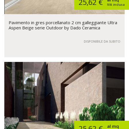
25,62 €
IVA inclusa
Pavimento in gres porcellanato 2 cm galleggiante Ultra
Aspen Beige serie Outdoor by Dado Ceramica
DISPONIBILE DA SUBITO
al mq
25,62 €