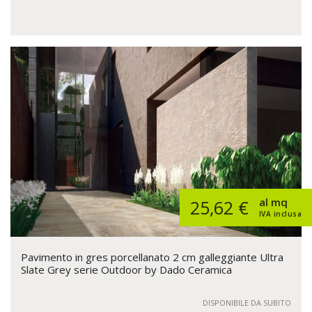
al mq
25,62 €
IVA inclusa
Pavimento in gres porcellanato 2 cm galleggiante Ultra
Slate Grey serie Outdoor by Dado Ceramica
DISPONIBILE DA SUBITO