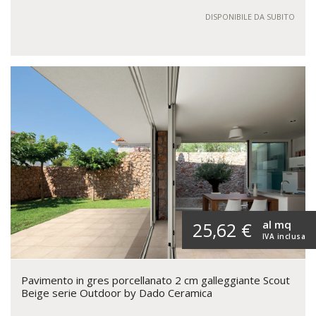
DISPONIBILE DA SUBITO
al mq
25,62 €
IVA inclusa
Pavimento in gres porcellanato 2 cm galleggiante Scout
Beige serie Outdoor by Dado Ceramica