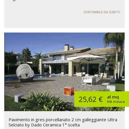
DISPONIBILE DA SUBITO
al mq
25,62 €
IVA inclusa
Pavimento in gres porcellanato 2 cm galleggiante Ultra
Selciato by Dado Ceramica 1° scelta