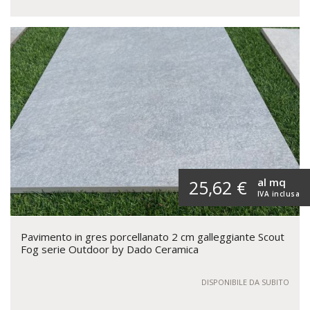
al mq
25,62 €
IVA inclusa
Pavimento in gres porcellanato 2 cm galleggiante Scout
Fog serie Outdoor by Dado Ceramica
DISPONIBILE DA SUBITO