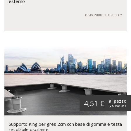
esterno
DISPONIBILE DA SUBITO
al pezzo
4,51 €
IVA inclusa
Supporto King per gres 2cm con base di gomma e testa
regolabile oscillante