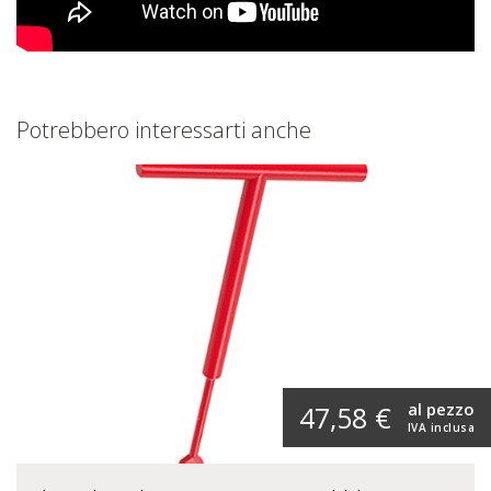
Potrebbero interessarti anche
al pezzo
47,58 €
IVA inclusa