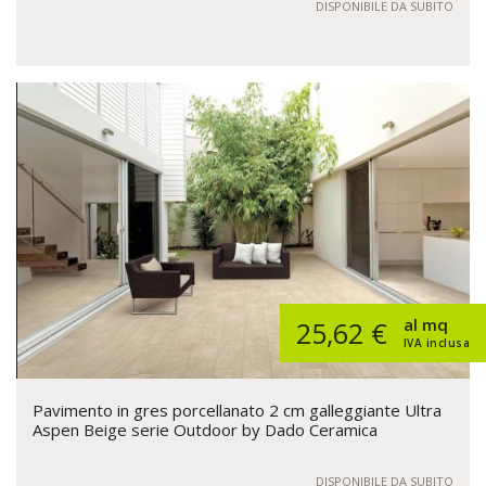
DISPONIBILE DA SUBITO
al mq
25,62 €
IVA inclusa
Pavimento in gres porcellanato 2 cm galleggiante Ultra
Aspen Beige serie Outdoor by Dado Ceramica
DISPONIBILE DA SUBITO