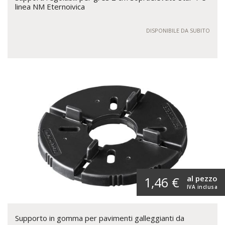
linea NM Eternoivica
DISPONIBILE DA SUBITO
al pezzo
1,46 €
IVA inclusa
Supporto in gomma per pavimenti galleggianti da