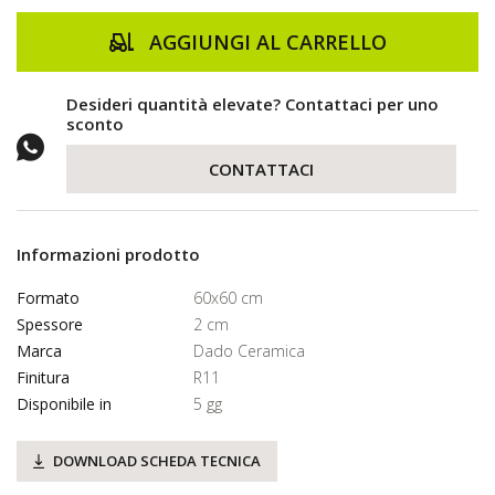
AGGIUNGI AL CARRELLO
Desideri quantità elevate? Contattaci per uno
sconto
CONTATTACI
Informazioni prodotto
Formato
60x60 cm
Spessore
2 cm
Marca
Dado Ceramica
Finitura
R11
Disponibile in
5 gg
DOWNLOAD SCHEDA TECNICA