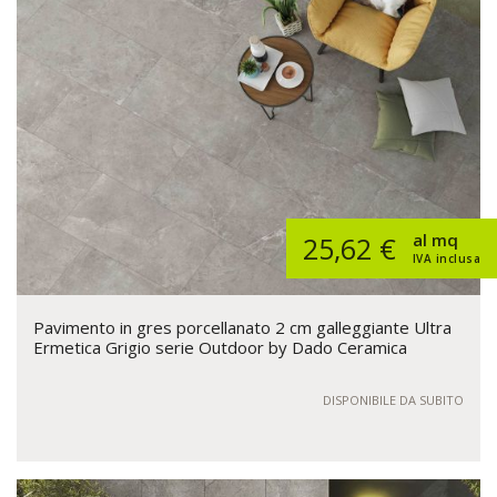
al mq
25,62 €
IVA inclusa
Pavimento in gres porcellanato 2 cm galleggiante Ultra
Ermetica Grigio serie Outdoor by Dado Ceramica
DISPONIBILE DA SUBITO