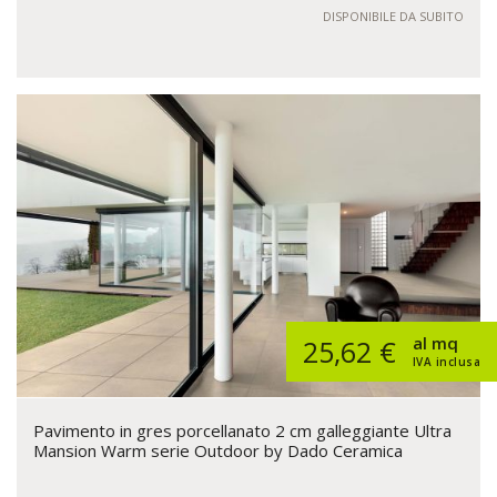
DISPONIBILE DA SUBITO
al mq
25,62 €
IVA inclusa
Pavimento in gres porcellanato 2 cm galleggiante Ultra
Mansion Warm serie Outdoor by Dado Ceramica