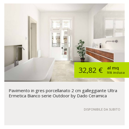
al mq
32,82 €
IVA inclusa
Pavimento in gres porcellanato 2 cm galleggiante Ultra
Ermetica Bianco serie Outdoor by Dado Ceramica
DISPONIBILE DA SUBITO