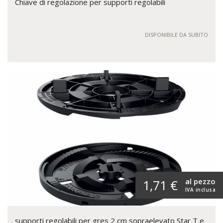
Chiave di regolazione per supporti regolabili
DISPONIBILE DA SUBITO
al pezzo
1,71 €
IVA inclusa
supporti regolabili per gres 2 cm sopraelevato Star T e