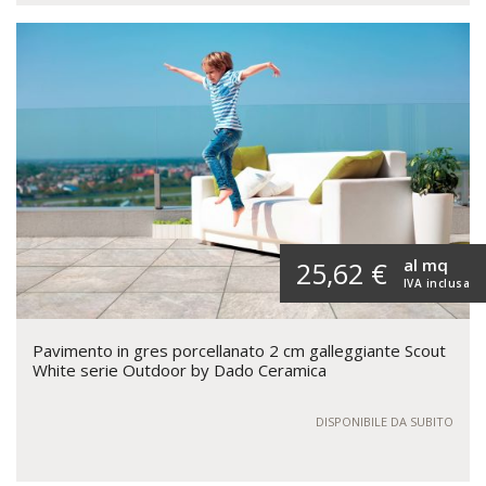
al mq
25,62 €
IVA inclusa
Pavimento in gres porcellanato 2 cm galleggiante Scout
White serie Outdoor by Dado Ceramica
DISPONIBILE DA SUBITO