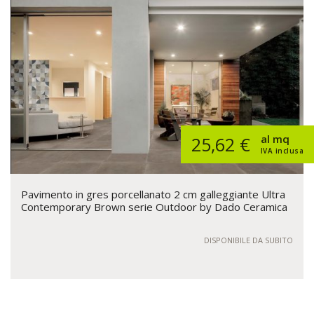
al mq
25,62 €
IVA inclusa
Pavimento in gres porcellanato 2 cm galleggiante Ultra
Contemporary Brown serie Outdoor by Dado Ceramica
DISPONIBILE DA SUBITO