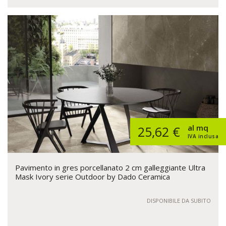
al mq
25,62 €
IVA inclusa
Pavimento in gres porcellanato 2 cm galleggiante Ultra
Mask Ivory serie Outdoor by Dado Ceramica
DISPONIBILE DA SUBITO