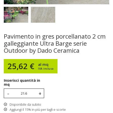
Pavimento in gres porcellanato 2 cm
galleggiante Ultra Barge serie
Outdoor by Dado Ceramica
25,62 €
al mq
IVA inclusa
Inserisci quantità in
mq
-
+
Disponibile da subito
Aggiungi il 15% in più per tagli e scorte