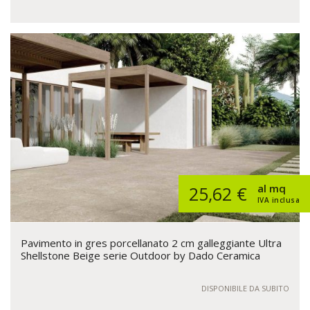
al mq
25,62 €
IVA inclusa
Pavimento in gres porcellanato 2 cm galleggiante Ultra
Shellstone Beige serie Outdoor by Dado Ceramica
DISPONIBILE DA SUBITO