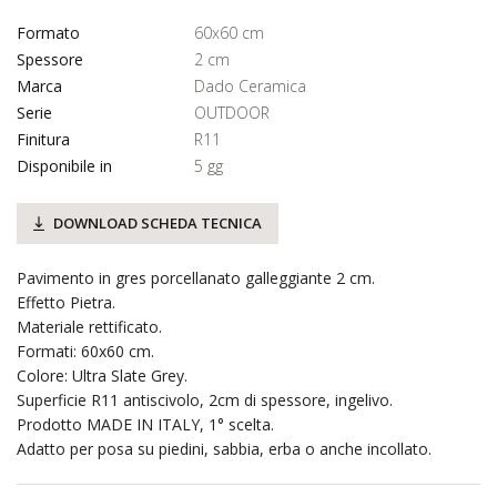
Formato
60x60 cm
Spessore
2 cm
Marca
Dado Ceramica
Serie
OUTDOOR
Finitura
R11
Disponibile in
5 gg
DOWNLOAD SCHEDA TECNICA
Pavimento in gres porcellanato galleggiante 2 cm.
Effetto Pietra.
Materiale rettificato.
Formati: 60x60 cm.
Colore: Ultra Slate Grey.
Superficie R11 antiscivolo, 2cm di spessore, ingelivo.
Prodotto MADE IN ITALY, 1° scelta.
Adatto per posa su piedini, sabbia, erba o anche incollato.