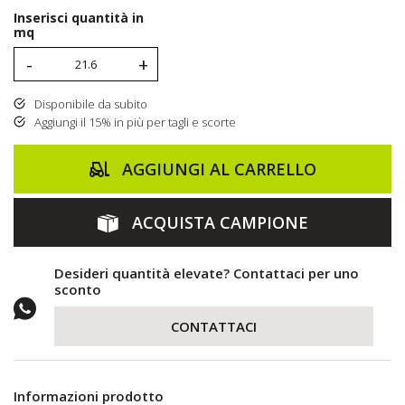
Inserisci quantità in
mq
-
+
Disponibile da subito
Aggiungi il 15% in più per tagli e scorte
AGGIUNGI AL CARRELLO
ACQUISTA CAMPIONE
Desideri quantità elevate? Contattaci per uno
sconto
CONTATTACI
Informazioni prodotto