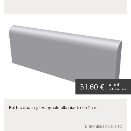
al ml
31,60 €
IVA inclusa
Battiscopa in gres uguale alla piastrella 2 cm
DISPONIBILE DA SUBITO