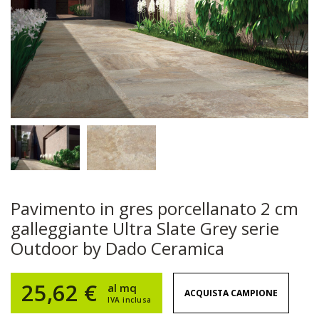
Pavimento in gres porcellanato 2 cm
galleggiante Ultra Slate Grey serie
Outdoor by Dado Ceramica
25,62 €
al mq
ACQUISTA CAMPIONE
IVA inclusa