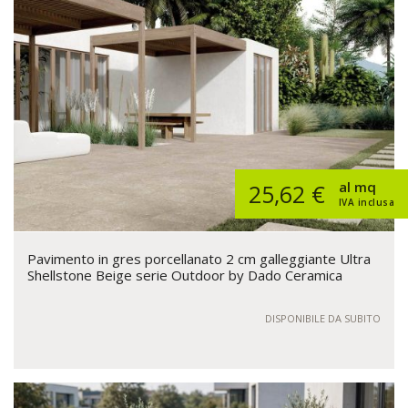
al mq
25,62 €
IVA inclusa
Pavimento in gres porcellanato 2 cm galleggiante Ultra
Shellstone Beige serie Outdoor by Dado Ceramica
DISPONIBILE DA SUBITO