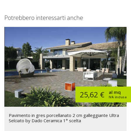
Potrebbero interessarti anche
al mq
25,62 €
IVA inclusa
Pavimento in gres porcellanato 2 cm galleggiante Ultra
Selciato by Dado Ceramica 1° scelta