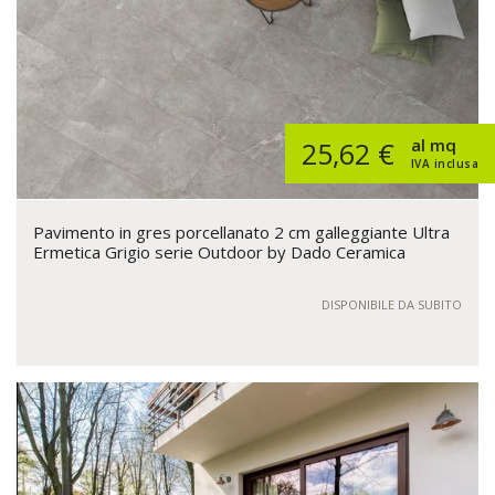
al mq
25,62 €
IVA inclusa
Pavimento in gres porcellanato 2 cm galleggiante Ultra
Ermetica Grigio serie Outdoor by Dado Ceramica
DISPONIBILE DA SUBITO