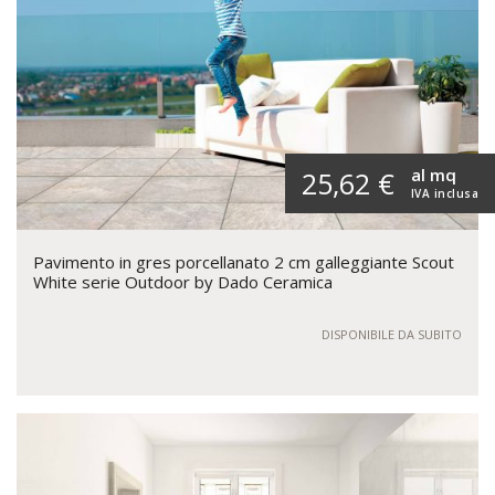
al mq
25,62 €
IVA inclusa
Pavimento in gres porcellanato 2 cm galleggiante Scout
White serie Outdoor by Dado Ceramica
DISPONIBILE DA SUBITO