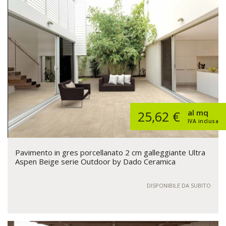
al mq
25,62 €
IVA inclusa
Pavimento in gres porcellanato 2 cm galleggiante Ultra
Aspen Beige serie Outdoor by Dado Ceramica
DISPONIBILE DA SUBITO