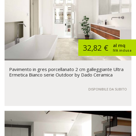
al mq
32,82 €
IVA inclusa
Pavimento in gres porcellanato 2 cm galleggiante Ultra
Ermetica Bianco serie Outdoor by Dado Ceramica
DISPONIBILE DA SUBITO