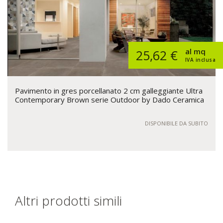
al mq
25,62 €
IVA inclusa
Pavimento in gres porcellanato 2 cm galleggiante Ultra
Contemporary Brown serie Outdoor by Dado Ceramica
DISPONIBILE DA SUBITO
Altri prodotti simili