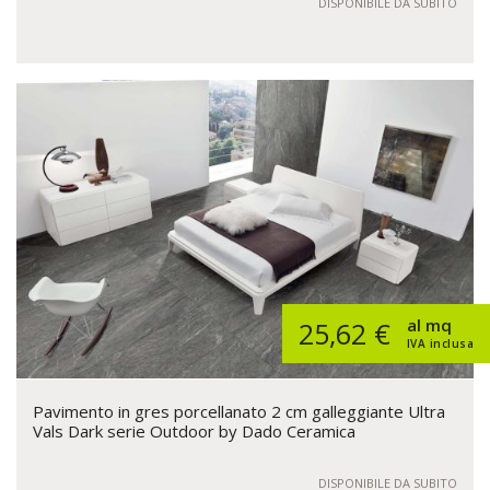
DISPONIBILE DA SUBITO
al mq
25,62 €
IVA inclusa
Pavimento in gres porcellanato 2 cm galleggiante Ultra
Vals Dark serie Outdoor by Dado Ceramica
DISPONIBILE DA SUBITO