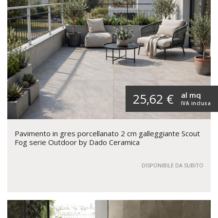
al mq
25,62 €
IVA inclusa
Pavimento in gres porcellanato 2 cm galleggiante Scout
Fog serie Outdoor by Dado Ceramica
DISPONIBILE DA SUBITO