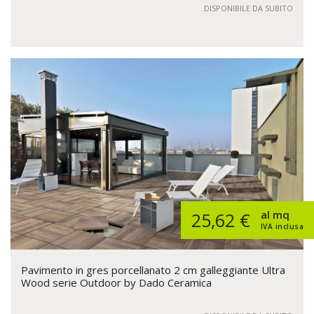
DISPONIBILE DA SUBITO
al mq
25,62 €
IVA inclusa
Pavimento in gres porcellanato 2 cm galleggiante Ultra
Wood serie Outdoor by Dado Ceramica