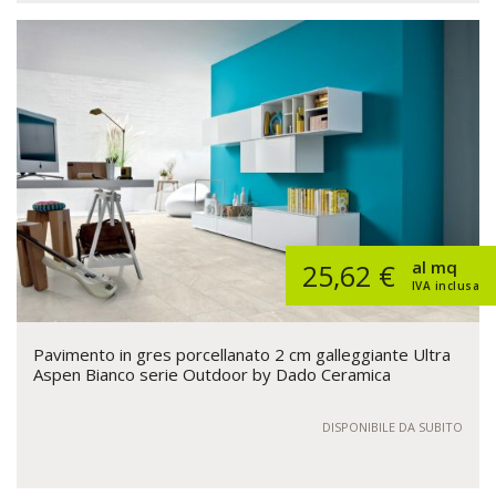
al mq
25,62 €
IVA inclusa
Pavimento in gres porcellanato 2 cm galleggiante Ultra
Aspen Bianco serie Outdoor by Dado Ceramica
DISPONIBILE DA SUBITO