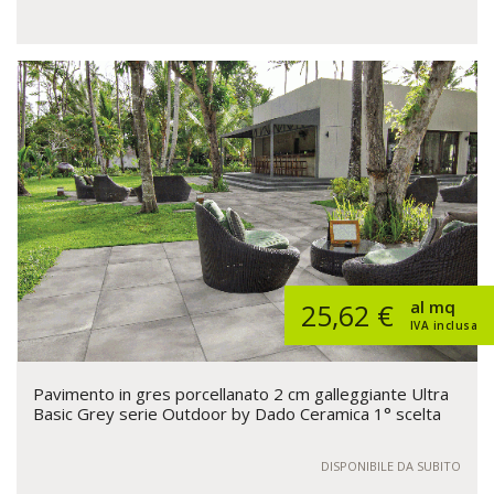
al mq
25,62 €
IVA inclusa
Pavimento in gres porcellanato 2 cm galleggiante Ultra
Basic Grey serie Outdoor by Dado Ceramica 1° scelta
DISPONIBILE DA SUBITO