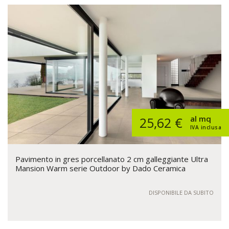
al mq
25,62 €
IVA inclusa
Pavimento in gres porcellanato 2 cm galleggiante Ultra
Mansion Warm serie Outdoor by Dado Ceramica
DISPONIBILE DA SUBITO