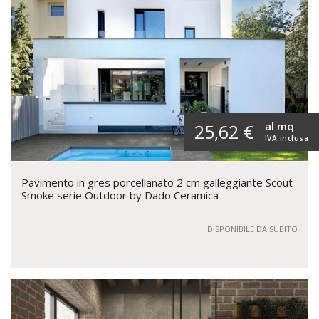
al mq
25,62 €
IVA inclusa
Pavimento in gres porcellanato 2 cm galleggiante Scout
Smoke serie Outdoor by Dado Ceramica
DISPONIBILE DA SUBITO