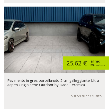
al mq
25,62 €
IVA inclusa
Pavimento in gres porcellanato 2 cm galleggiante Ultra
Aspen Grigio serie Outdoor by Dado Ceramica
DISPONIBILE DA SUBITO