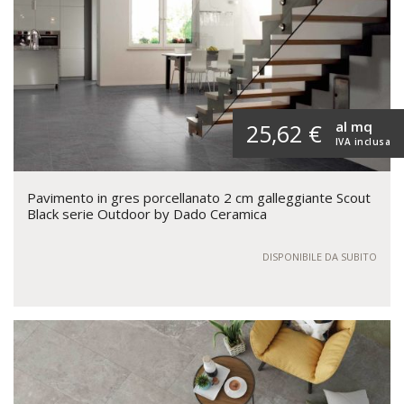
al mq
25,62 €
IVA inclusa
Pavimento in gres porcellanato 2 cm galleggiante Scout
Black serie Outdoor by Dado Ceramica
DISPONIBILE DA SUBITO