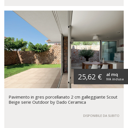
al mq
25,62 €
IVA inclusa
Pavimento in gres porcellanato 2 cm galleggiante Scout
Beige serie Outdoor by Dado Ceramica
DISPONIBILE DA SUBITO