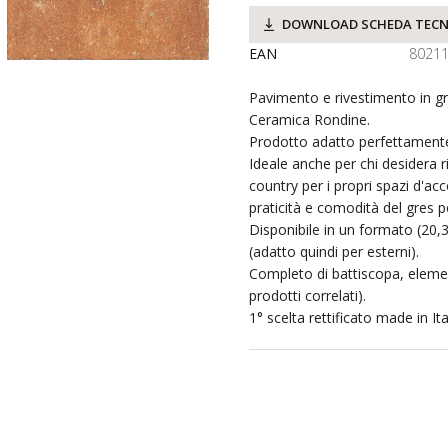
DOWNLOAD SCHEDA TECN
EAN
8021
Pavimento e rivestimento in g
Ceramica Rondine.
Prodotto adatto perfettamente
Ideale anche per chi desidera 
country per i propri spazi d'ac
praticità e comodità del gres p
Disponibile in un formato (20
(adatto quindi per esterni).
Completo di battiscopa, elemen
prodotti correlati).
1° scelta rettificato made in Ita