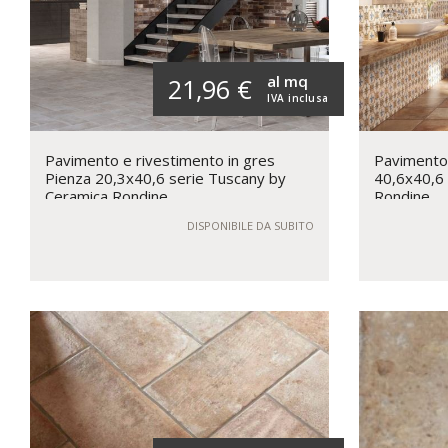
al mq
21,96 €
IVA inclusa
Pavimento e rivestimento in gres
Pavimento 
Pienza 20,3x40,6 serie Tuscany by
40,6x40,6 
Ceramica Rondine
Rondine
DISPONIBILE DA SUBITO