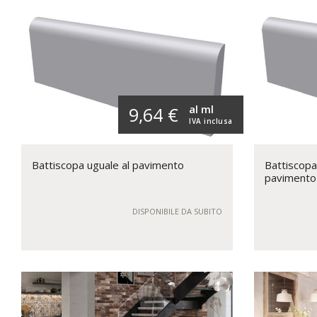
al ml
9,64 €
IVA inclusa
Battiscopa uguale al pavimento
Battiscopa
pavimento
DISPONIBILE DA SUBITO