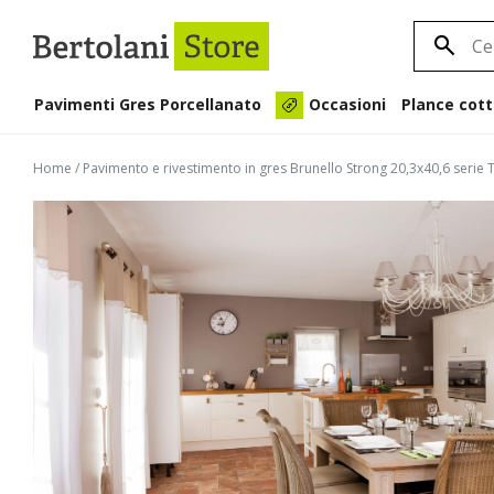
Pavimenti Gres Porcellanato
Plance cott
Occasioni
Home
/
Pavimento e rivestimento in gres Brunello Strong 20,3x40,6 seri