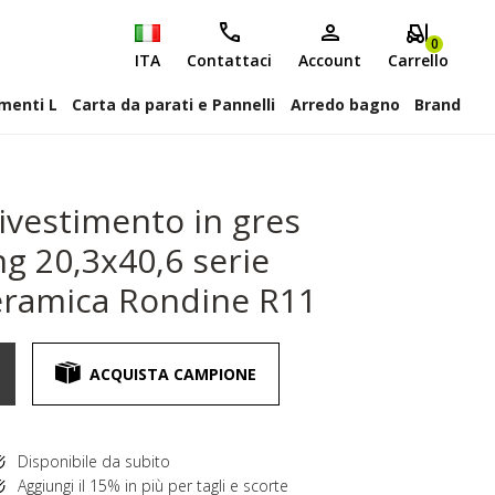
0
ITA
Contattaci
Account
Carrello
attiscopa Elementi L
Carta da parati e Pannelli
Arredo bagno
Brand
ivestimento in gres
ng 20,3x40,6 serie
eramica Rondine R11
ACQUISTA CAMPIONE
Disponibile da subito
Aggiungi il 15% in più per tagli e scorte