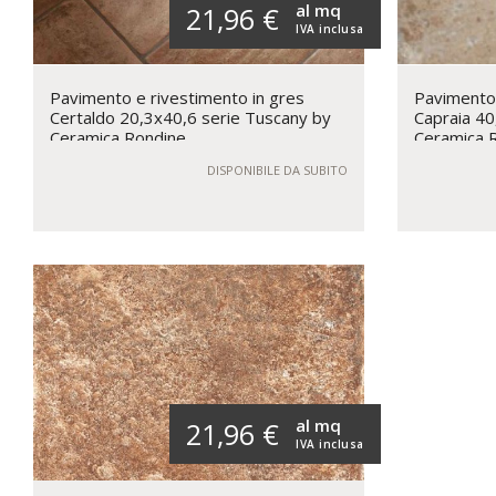
al mq
21,96 €
IVA inclusa
Pavimento e rivestimento in gres
Pavimento 
Certaldo 20,3x40,6 serie Tuscany by
Capraia 40
Ceramica Rondine
Ceramica 
DISPONIBILE DA SUBITO
al mq
21,96 €
IVA inclusa