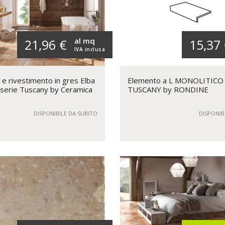
al mq
21,96 €
15,37
IVA inclusa
e rivestimento in gres Elba
Elemento a L MONOLITICO 
serie Tuscany by Ceramica
TUSCANY by RONDINE
DISPONIBILE DA SUBITO
DISPONIB