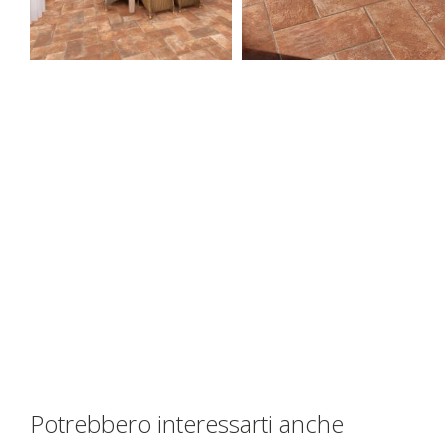
Potrebbero interessarti anche