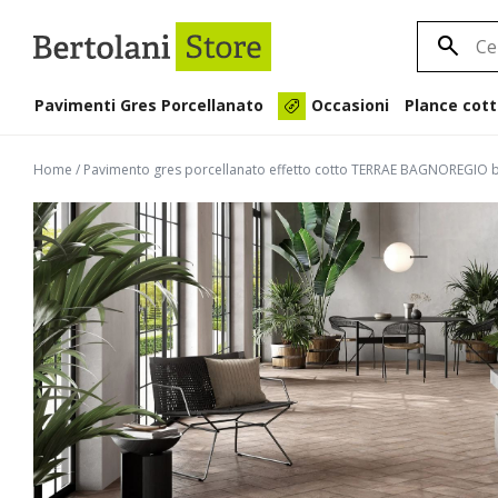
Pavimenti Gres Porcellanato
Plance cott
Occasioni
Home
/
Pavimento gres porcellanato effetto cotto TERRAE BAGNOREGIO b