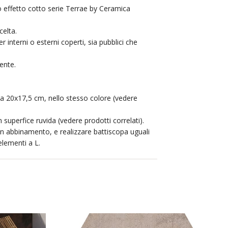
 effetto cotto serie Terrae by Ceramica
elta.
er interni o esterni coperti, sia pubblici che
ente.
na 20x17,5 cm, nello stesso colore (vedere
n superfice ruvida (vedere prodotti correlati).
 in abbinamento, e realizzare battiscopa uguali
 elementi a L.