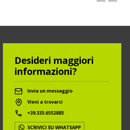
Desideri maggiori
informazioni?
Invia un messaggio
Vieni a trovarci
+39.335.6552885
SCRIVICI SU WHATSAPP