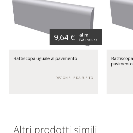
al ml
9,64 €
IVA inclusa
Battiscopa uguale al pavimento
Battiscopa
pavimento
DISPONIBILE DA SUBITO
Altri prodotti simili