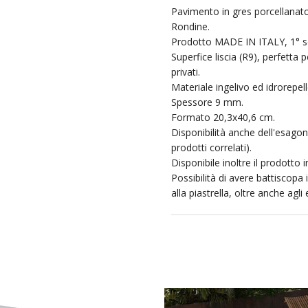
Pavimento in gres porcellanato
Rondine.
Prodotto MADE IN ITALY, 1° sc
Superfice liscia (R9), perfetta p
privati.
Materiale ingelivo ed idrorepell
Spessore 9 mm.
Formato 20,3x40,6 cm.
Disponibilità anche dell'esago
prodotti correlati).
Disponibile inoltre il prodotto i
Possibilità di avere battiscopa
alla piastrella, oltre anche agli