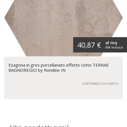
al mq
40,87 €
IVA inclusa
Esagona in gres porcellanato effetto cotto TERRAE
BAGNOREGIO by Rondine IN
DISPONIBILE DA SUBITO