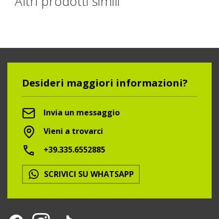
Altri prodotti simili
Desideri maggiori informazioni?
Invia un messaggio
Vieni a trovarci
+39.335.6552885
SCRIVICI SU WHATSAPP