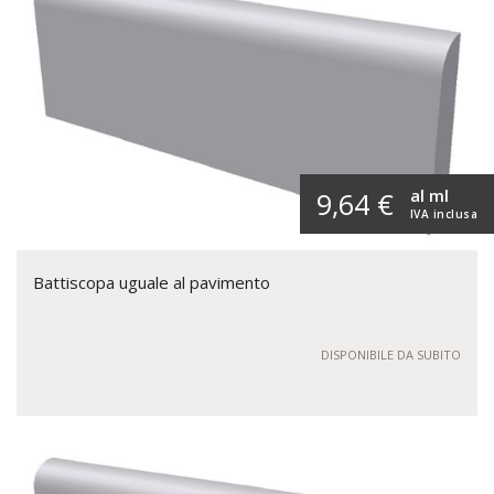
al ml
9,64 €
IVA inclusa
Battiscopa uguale al pavimento
DISPONIBILE DA SUBITO