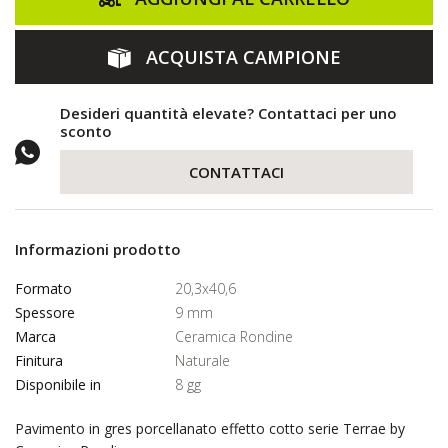
ACQUISTA CAMPIONE
Desideri quantità elevate? Contattaci per uno
sconto
CONTATTACI
Informazioni prodotto
Formato
20,3x40,6
Spessore
9 mm
Marca
Ceramica Rondine
Finitura
Naturale
Disponibile in
8 gg
Pavimento in gres porcellanato effetto cotto serie Terrae by