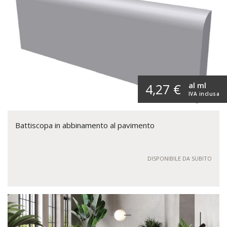
al ml
4,27 €
IVA inclusa
Battiscopa in abbinamento al pavimento
DISPONIBILE DA SUBITO