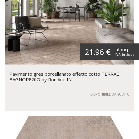
al mq
21,96 €
IVA inclusa
Pavimento gres porcellanato effetto cotto TERRAE
BAGNOREGIO by Rondine IN
DISPONIBILE DA SUBITO