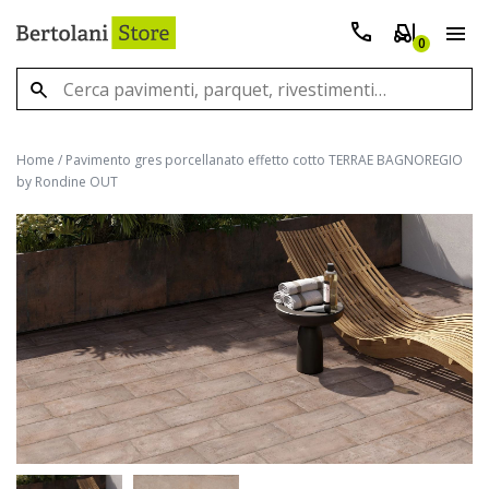
0
Home
/
Pavimento gres porcellanato effetto cotto TERRAE BAGNOREGIO
by Rondine OUT