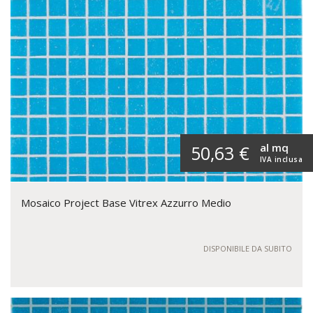
al mq
50,63 €
IVA inclusa
Mosaico Project Base Vitrex Azzurro Medio
DISPONIBILE DA SUBITO