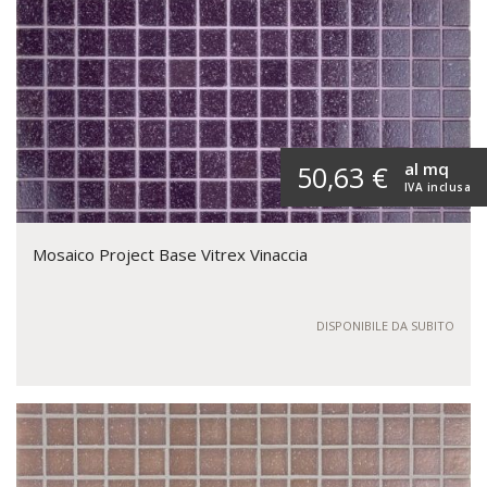
al mq
50,63 €
IVA inclusa
Mosaico Project Base Vitrex Vinaccia
DISPONIBILE DA SUBITO