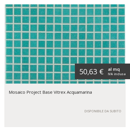
al mq
50,63 €
IVA inclusa
Mosaico Project Base Vitrex Acquamarina
DISPONIBILE DA SUBITO