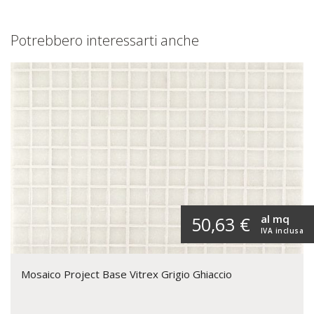
Potrebbero interessarti anche
al mq
50,63 €
IVA inclusa
Mosaico Project Base Vitrex Grigio Ghiaccio