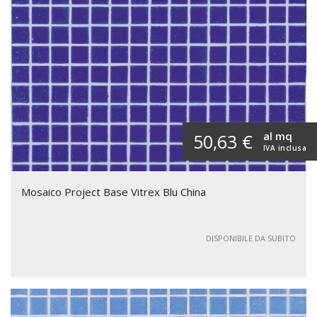
al mq
50,63 €
IVA inclusa
Mosaico Project Base Vitrex Blu China
DISPONIBILE DA SUBITO