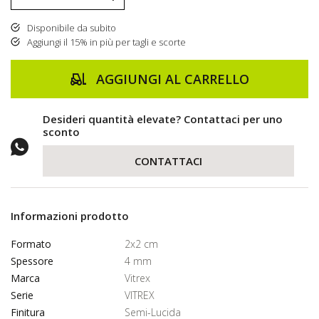
Disponibile da subito
Aggiungi il 15% in più per tagli e scorte
AGGIUNGI AL CARRELLO
Desideri quantità elevate? Contattaci per uno
sconto
CONTATTACI
Informazioni prodotto
Formato
2x2 cm
Spessore
4 mm
Marca
Vitrex
Serie
VITREX
Finitura
Semi-Lucida