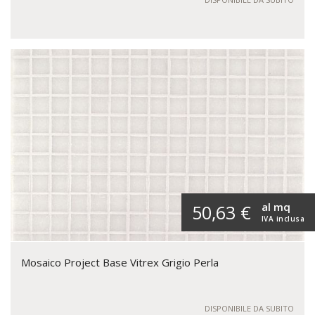
al mq
50,63 €
IVA inclusa
Mosaico Project Base Vitrex Grigio Perla
DISPONIBILE DA SUBITO