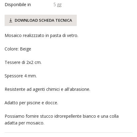
Disponibile in
5 gg
DOWNLOAD SCHEDA TECNICA
Mosaico realizzzato in pasta di vetro.
Colore: Beige
Tessere di 2x2 cm.
Spessore 4 mm.
Resistente ad agenti chimici e all'abrasione.
Adatto per piscine e docce.
Possiamo fornire stucco idrorepellente bianco e una colla
adatta per mosaico.