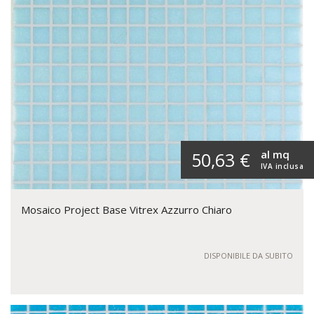
al mq
50,63 €
IVA inclusa
Mosaico Project Base Vitrex Azzurro Chiaro
DISPONIBILE DA SUBITO