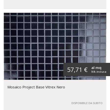
al mq
57,71 €
IVA inclusa
Mosaico Project Base Vitrex Nero
DISPONIBILE DA SUBITO