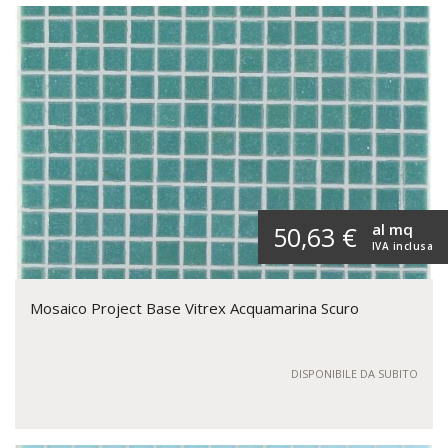
al mq
50,63 €
IVA inclusa
Mosaico Project Base Vitrex Acquamarina Scuro
DISPONIBILE DA SUBITO