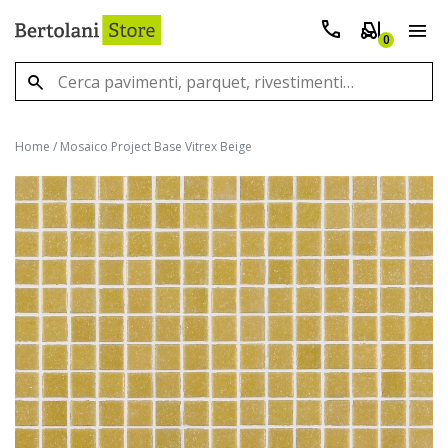
0
Home
/
Mosaico Project Base Vitrex Beige