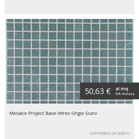
al mq
50,63 €
IVA inclusa
Mosaico Project Base Vitrex Grigio Scuro
DISPONIBILE DA SUBITO