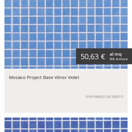
al mq
50,63 €
IVA inclusa
Mosaico Project Base Vitrex Violet
DISPONIBILE DA SUBITO