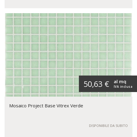
al mq
50,63 €
IVA inclusa
Mosaico Project Base Vitrex Verde
DISPONIBILE DA SUBITO