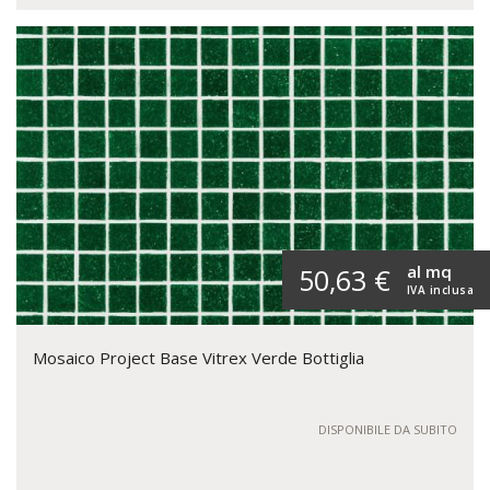
al mq
50,63 €
IVA inclusa
Mosaico Project Base Vitrex Verde Bottiglia
DISPONIBILE DA SUBITO