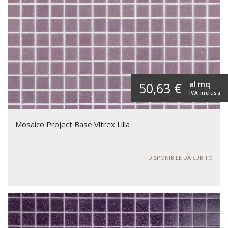
al mq
50,63 €
IVA inclusa
Mosaico Project Base Vitrex Lilla
DISPONIBILE DA SUBITO