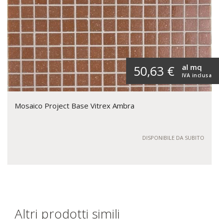
al mq
50,63 €
IVA inclusa
Mosaico Project Base Vitrex Ambra
DISPONIBILE DA SUBITO
Altri prodotti simili