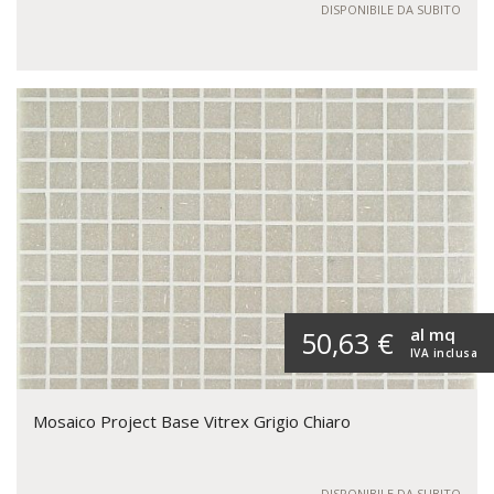
DISPONIBILE DA SUBITO
al mq
50,63 €
IVA inclusa
Mosaico Project Base Vitrex Grigio Chiaro
DISPONIBILE DA SUBITO