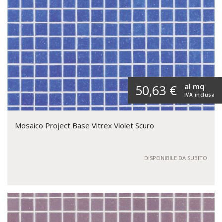
al mq
50,63 €
IVA inclusa
Mosaico Project Base Vitrex Violet Scuro
DISPONIBILE DA SUBITO