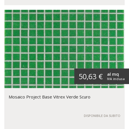
al mq
50,63 €
IVA inclusa
Mosaico Project Base Vitrex Verde Scuro
DISPONIBILE DA SUBITO