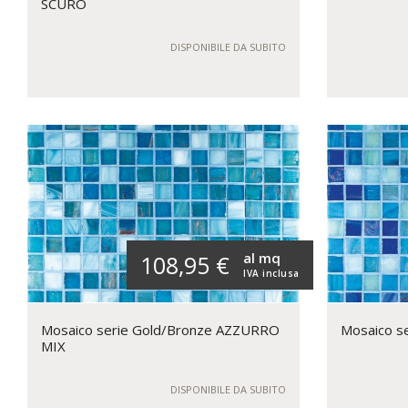
SCURO
DISPONIBILE DA SUBITO
al mq
108,95 €
IVA inclusa
Mosaico serie Gold/Bronze AZZURRO
Mosaico s
MIX
DISPONIBILE DA SUBITO