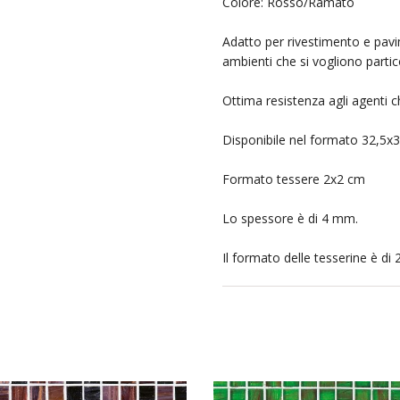
Colore: Rosso/Ramato
Adatto per rivestimento e pavi
ambienti che si vogliono parti
Ottima resistenza agli agenti ch
Disponibile nel formato 32,5x
Formato tessere 2x2 cm
Lo spessore è di 4 mm.
Il formato delle tesserine è di