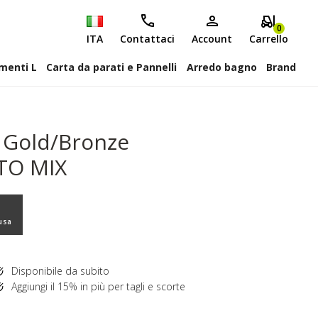
0
ITA
Contattaci
Account
Carrello
attiscopa Elementi L
Carta da parati e Pannelli
Arredo bagno
Brand
 Gold/Bronze
TO MIX
usa
Disponibile da subito
Aggiungi il 15% in più per tagli e scorte