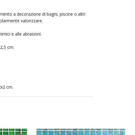
mento a decorazione di bagni, piscine o altri
colarmente valorizzare.
imici e alle abrasioni.
32,5 cm.
 2x2 cm.