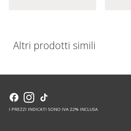
Altri prodotti simili
I PREZZI INDICATI SONO IVA 22% INCLUSA