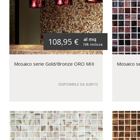
al mq
108,95 €
IVA inclusa
Mosaico serie Gold/Bronze ORO MIX
Mosaico s
DISPONIBILE DA SUBITO