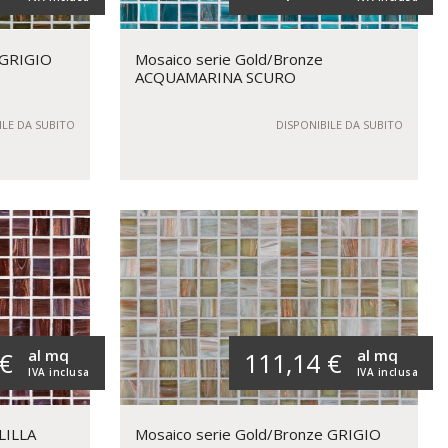
 GRIGIO
Mosaico serie Gold/Bronze
ACQUAMARINA SCURO
ILE DA SUBITO
DISPONIBILE DA SUBITO
al mq
al mq
 €
111,14 €
IVA inclusa
IVA inclusa
LILLA
Mosaico serie Gold/Bronze GRIGIO