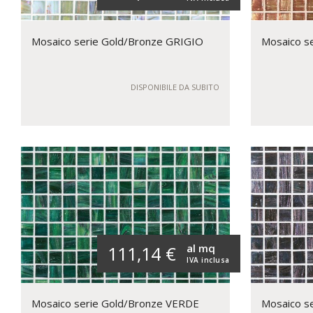
Mosaico serie Gold/Bronze GRIGIO
Mosaico s
DISPONIBILE DA SUBITO
al mq
111,14 €
IVA inclusa
Mosaico serie Gold/Bronze VERDE
Mosaico s