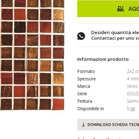
AGG
Desideri quantità el
Contattaci per uno 
Informazioni prodotto
Formato
2x2 
Spessore
4 mm
Marca
Vitrex
Serie
GOLD
Finitura
Semi-
Disponibile in
5 gg
DOWNLOAD SCHEDA TECN