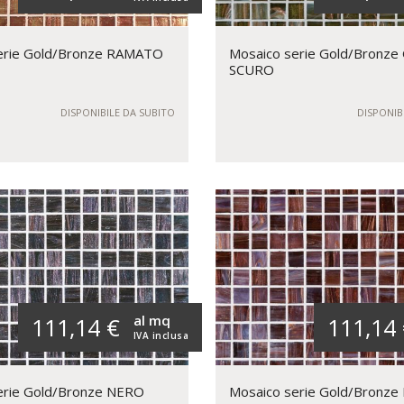
erie Gold/Bronze RAMATO
Mosaico serie Gold/Bronze
SCURO
DISPONIBILE DA SUBITO
DISPONIB
al mq
111,14 €
111,14
IVA inclusa
erie Gold/Bronze NERO
Mosaico serie Gold/Bronze 