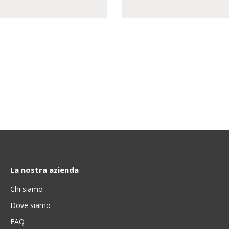
La nostra azienda
Chi siamo
Dove siamo
FAQ