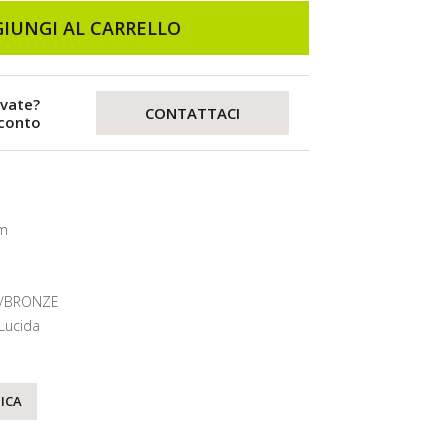
IUNGI AL CARRELLO
evate?
CONTATTACI
sconto
cm
/BRONZE
Lucida
ICA