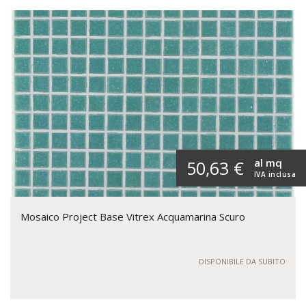
al mq
50,63 €
IVA inclusa
Mosaico Project Base Vitrex Acquamarina Scuro
DISPONIBILE DA SUBITO