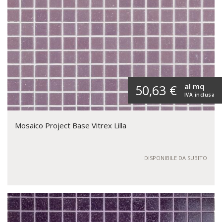
al mq
50,63 €
IVA inclusa
Mosaico Project Base Vitrex Lilla
DISPONIBILE DA SUBITO