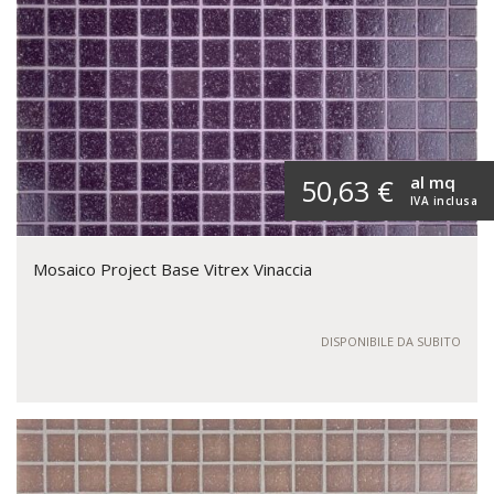
al mq
50,63 €
IVA inclusa
Mosaico Project Base Vitrex Vinaccia
DISPONIBILE DA SUBITO