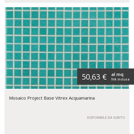
al mq
50,63 €
IVA inclusa
Mosaico Project Base Vitrex Acquamarina
DISPONIBILE DA SUBITO