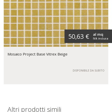
al mq
50,63 €
IVA inclusa
Mosaico Project Base Vitrex Beige
DISPONIBILE DA SUBITO
Altri prodotti simili