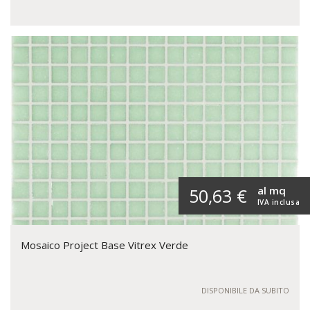
al mq
50,63 €
IVA inclusa
Mosaico Project Base Vitrex Verde
DISPONIBILE DA SUBITO