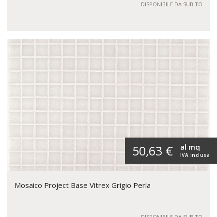
DISPONIBILE DA SUBITO
al mq
50,63 €
IVA inclusa
Mosaico Project Base Vitrex Grigio Perla
DISPONIBILE DA SUBITO