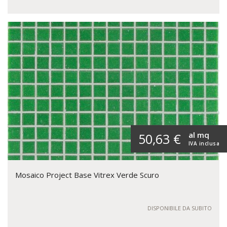
al mq
50,63 €
IVA inclusa
Mosaico Project Base Vitrex Verde Scuro
DISPONIBILE DA SUBITO