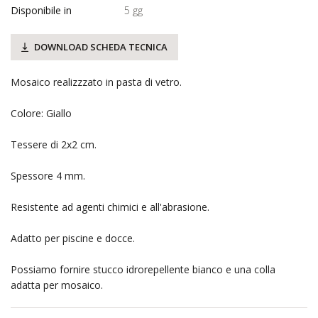
Disponibile in
5 gg
DOWNLOAD SCHEDA TECNICA
Mosaico realizzzato in pasta di vetro.
Colore: Giallo
Tessere di 2x2 cm.
Spessore 4 mm.
Resistente ad agenti chimici e all'abrasione.
Adatto per piscine e docce.
Possiamo fornire stucco idrorepellente bianco e una colla
adatta per mosaico.