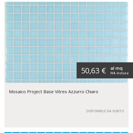
al mq
50,63 €
IVA inclusa
Mosaico Project Base Vitrex Azzurro Chiaro
DISPONIBILE DA SUBITO