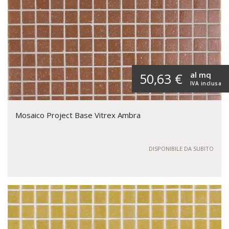
al mq
50,63 €
IVA inclusa
Mosaico Project Base Vitrex Ambra
DISPONIBILE DA SUBITO