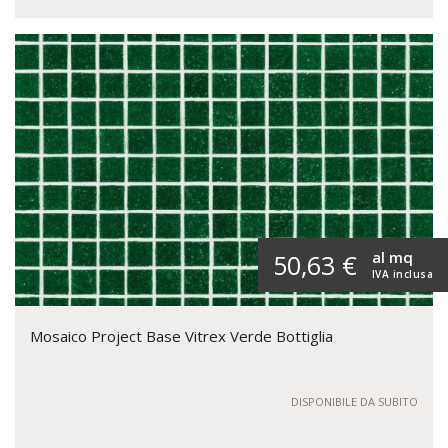
al mq
50,63 €
IVA inclusa
Mosaico Project Base Vitrex Verde Bottiglia
DISPONIBILE DA SUBITO