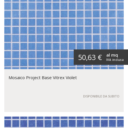
al mq
50,63 €
IVA inclusa
Mosaico Project Base Vitrex Violet
DISPONIBILE DA SUBITO