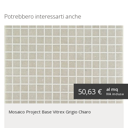
Potrebbero interessarti anche
al mq
50,63 €
IVA inclusa
Mosaico Project Base Vitrex Grigio Chiaro