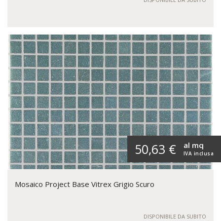
al mq
50,63 €
IVA inclusa
Mosaico Project Base Vitrex Grigio Scuro
DISPONIBILE DA SUBITO