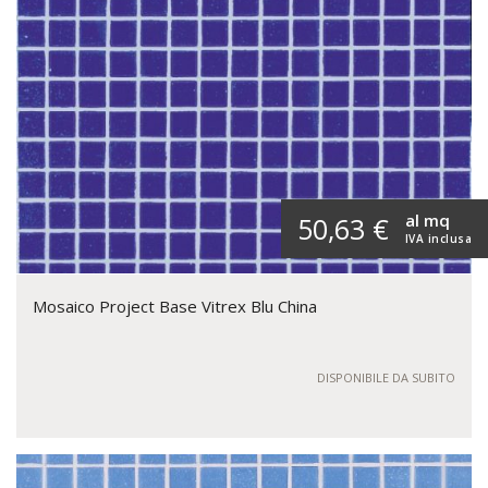
al mq
50,63 €
IVA inclusa
Mosaico Project Base Vitrex Blu China
DISPONIBILE DA SUBITO