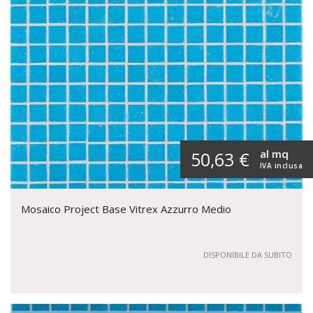
al mq
50,63 €
IVA inclusa
Mosaico Project Base Vitrex Azzurro Medio
DISPONIBILE DA SUBITO