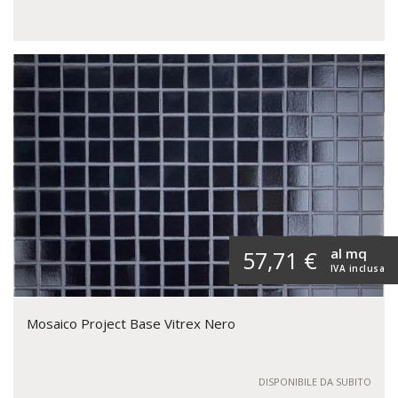
al mq
57,71 €
IVA inclusa
Mosaico Project Base Vitrex Nero
DISPONIBILE DA SUBITO