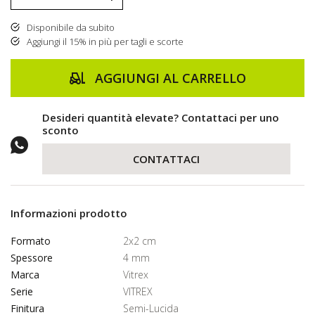
Disponibile da subito
Aggiungi il 15% in più per tagli e scorte
AGGIUNGI AL CARRELLO
Desideri quantità elevate? Contattaci per uno
sconto
CONTATTACI
Informazioni prodotto
Formato
2x2 cm
Spessore
4 mm
Marca
Vitrex
Serie
VITREX
Finitura
Semi-Lucida