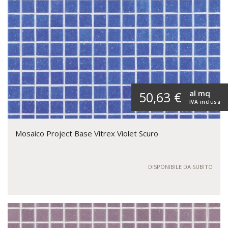
al mq
50,63 €
IVA inclusa
Mosaico Project Base Vitrex Violet Scuro
DISPONIBILE DA SUBITO