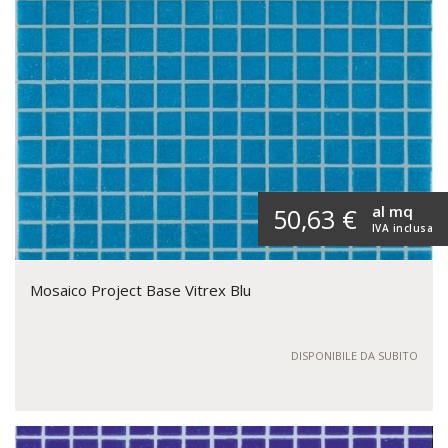
al mq
50,63 €
IVA inclusa
Mosaico Project Base Vitrex Blu
DISPONIBILE DA SUBITO