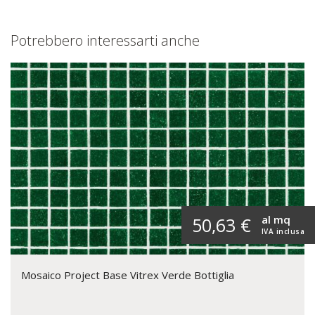
Potrebbero interessarti anche
al mq
50,63 €
IVA inclusa
Mosaico Project Base Vitrex Verde Bottiglia