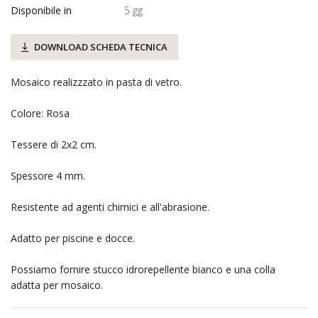
Disponibile in
5 gg
DOWNLOAD SCHEDA TECNICA
Mosaico realizzzato in pasta di vetro.
Colore: Rosa
Tessere di 2x2 cm.
Spessore 4 mm.
Resistente ad agenti chimici e all'abrasione.
Adatto per piscine e docce.
Possiamo fornire stucco idrorepellente bianco e una colla
adatta per mosaico.