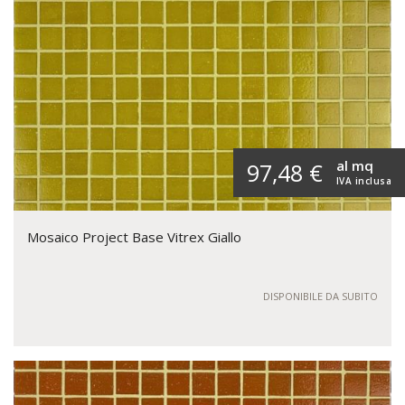
al mq
97,48 €
IVA inclusa
Mosaico Project Base Vitrex Giallo
DISPONIBILE DA SUBITO