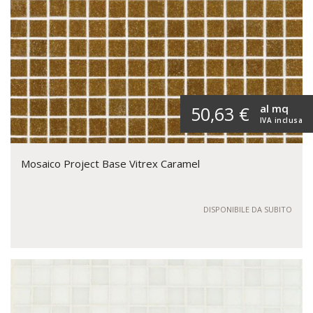
al mq
50,63 €
IVA inclusa
Mosaico Project Base Vitrex Caramel
DISPONIBILE DA SUBITO