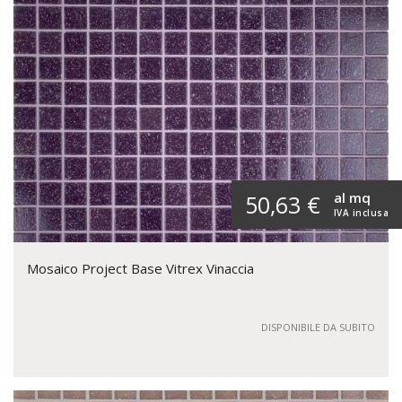
al mq
50,63 €
IVA inclusa
Mosaico Project Base Vitrex Vinaccia
DISPONIBILE DA SUBITO