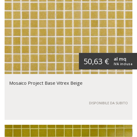
al mq
50,63 €
IVA inclusa
Mosaico Project Base Vitrex Beige
DISPONIBILE DA SUBITO