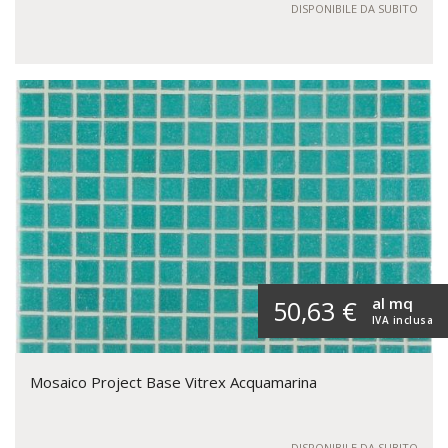
DISPONIBILE DA SUBITO
al mq
50,63 €
IVA inclusa
Mosaico Project Base Vitrex Acquamarina
DISPONIBILE DA SUBITO