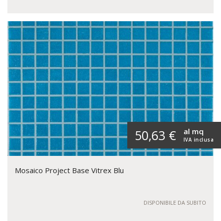
al mq
50,63 €
IVA inclusa
Mosaico Project Base Vitrex Blu
DISPONIBILE DA SUBITO