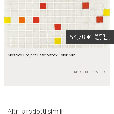
al mq
54,78 €
IVA inclusa
Mosaico Project Base Vitrex Color Mix
DISPONIBILE DA SUBITO
Altri prodotti simili