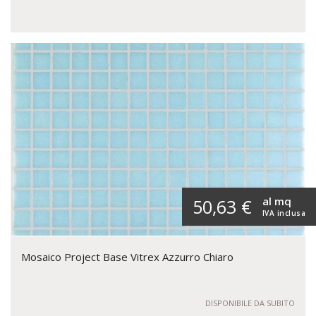
al mq
50,63 €
IVA inclusa
Mosaico Project Base Vitrex Azzurro Chiaro
DISPONIBILE DA SUBITO