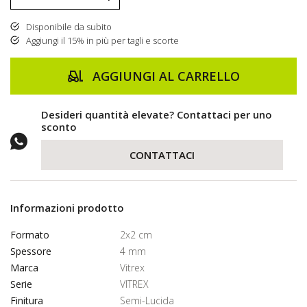
Disponibile da subito
Aggiungi il 15% in più per tagli e scorte
AGGIUNGI AL CARRELLO
Desideri quantità elevate? Contattaci per uno
sconto
CONTATTACI
Informazioni prodotto
Formato
2x2 cm
Spessore
4 mm
Marca
Vitrex
Serie
VITREX
Finitura
Semi-Lucida