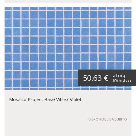
al mq
50,63 €
IVA inclusa
Mosaico Project Base Vitrex Violet
DISPONIBILE DA SUBITO