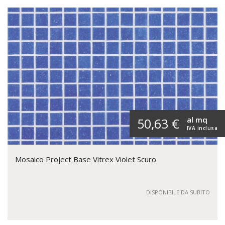
al mq
50,63 €
IVA inclusa
Mosaico Project Base Vitrex Violet Scuro
DISPONIBILE DA SUBITO