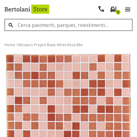
0
Home
/
Mosaico Project Base Vitrex Rosa Mix