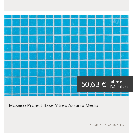
al mq
50,63 €
IVA inclusa
Mosaico Project Base Vitrex Azzurro Medio
DISPONIBILE DA SUBITO