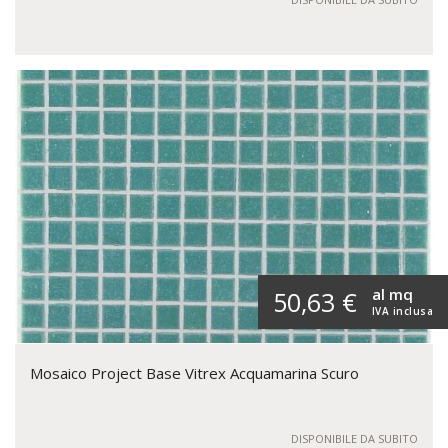
al mq
50,63 €
IVA inclusa
Mosaico Project Base Vitrex Acquamarina Scuro
DISPONIBILE DA SUBITO