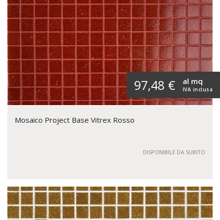
al mq
97,48 €
IVA inclusa
Mosaico Project Base Vitrex Rosso
DISPONIBILE DA SUBITO