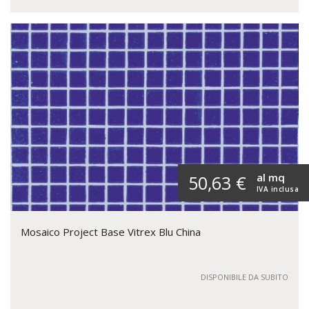
al mq
50,63 €
IVA inclusa
Mosaico Project Base Vitrex Blu China
DISPONIBILE DA SUBITO