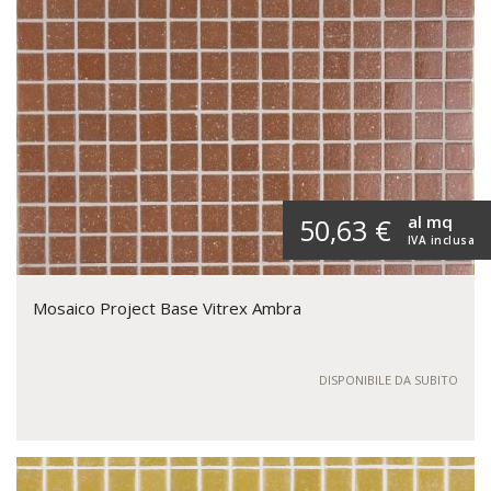
al mq
50,63 €
IVA inclusa
Mosaico Project Base Vitrex Ambra
DISPONIBILE DA SUBITO