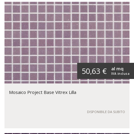
al mq
50,63 €
IVA inclusa
Mosaico Project Base Vitrex Lilla
DISPONIBILE DA SUBITO