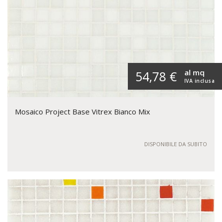
al mq
54,78 €
IVA inclusa
Mosaico Project Base Vitrex Bianco Mix
DISPONIBILE DA SUBITO